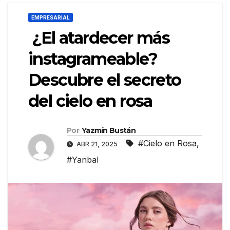
EMPRESARIAL
¿El atardecer más
instagrameable?
Descubre el secreto
del cielo en rosa
Por
Yazmín Bustán
#Cielo en Rosa
,
ABR 21, 2025
#Yanbal