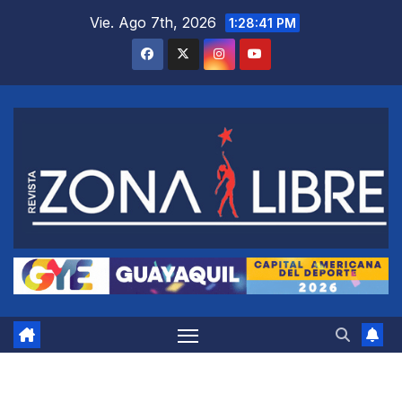
Saltar
Vie. Ago 7th, 2026
1:28:41 PM
al
contenido