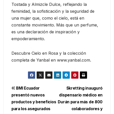
Tostada y Almizcle Dulce, reflejando la
feminidad, la sofisticación y la seguridad de
una mujer que, como el cielo, está en
constante movimiento. Más que un perfume,
es una declaración de inspiración y
empoderamiento.
Descubre Cielo en Rosa y la colección
completa de Yanbal en www.yanbal.com.
Navegación
BMI Ecuador
Skretting inauguró
presentó nuevos
dispensario médico en
de
productos y beneficios
Durán para más de 800
entradas
para los asegurados
colaboradores y