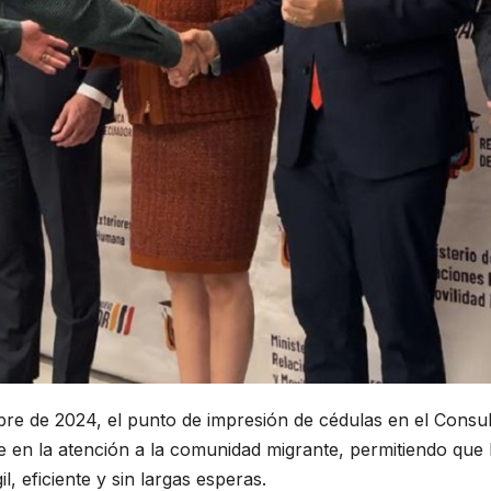
mbre de 2024, el punto de impresión de cédulas en el Cons
nte en la atención a la comunidad migrante, permitiendo q
, eficiente y sin largas esperas.