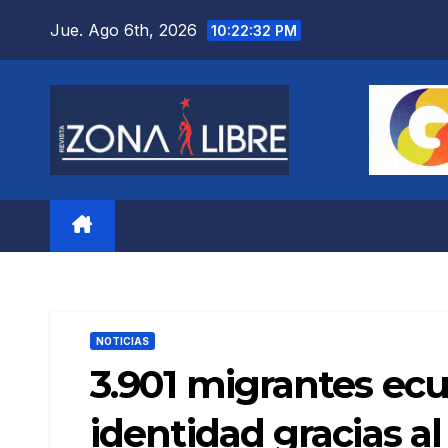
Saltar
Jue. Ago 6th, 2026
10:22:34 PM
al
contenido
NOTICIAS
3.901 migrantes ecu
identidad gracias a