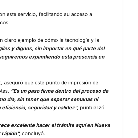
n este servicio, facilitando su acceso a
icos.
n claro ejemplo de cómo la tecnología y la
les y dignos, sin importar en qué parte del
 y seguiremos expandiendo esta presencia en
lez, aseguró que este punto de impresión de
otas.
“Es un paso firme dentro del proceso de
smo día, sin tener que esperar semanas ni
ficiencia, seguridad y calidez”,
puntualizó.
ece excelente hacer el trámite aquí en Nueva
 rápido”,
concluyó.