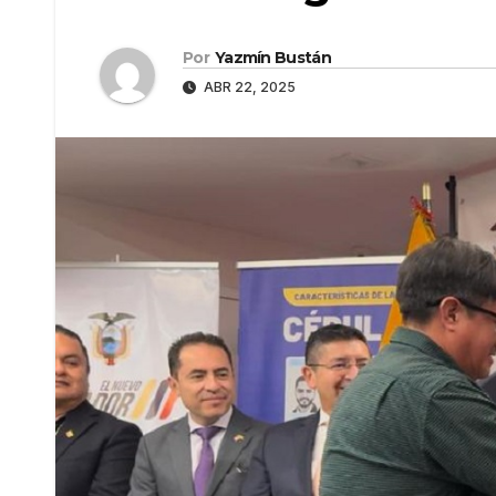
Por
Yazmín Bustán
ABR 22, 2025