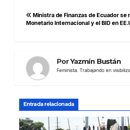
Navegación
Ministra de Finanzas de Ecuador se 
Monetario Internacional y el BID en EE.
de
entradas
Por
Yazmín Bustán
Feminista. Trabajando en visibili
Entrada relacionada