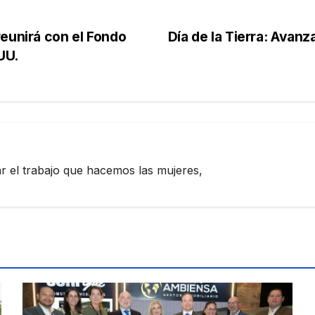
reunirá con el Fondo
Día de la Tierra: Avan
UU.
zar el trabajo que hacemos las mujeres,