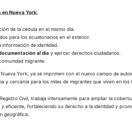
s en Nueva York:
ción de la cédula en el mismo día.
os para los ecuatorianos en el exterior.
la información de identidad.
documentación al día
y ejercer derechos ciudadanos.
comunidad migrante.
n Nueva York, ya se imprimen con el nuevo campo de autoid
a y cercanía para los miles de migrantes que viven en los
Registro Civil, trabaja intensamente para ampliar la cobert
y eficiente, fortaleciendo su derecho a la identidad y pro
n geográfica.