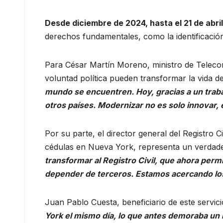
Desde diciembre de 2024, hasta el 21 de abri
derechos fundamentales, como la identificación 
Para César Martín Moreno, ministro de Telecom
voluntad política pueden transformar la vida d
mundo se encuentren. Hoy, gracias a un trabaj
otros países. Modernizar no es solo innovar, 
Por su parte, el director general del Registro 
cédulas en Nueva York, representa un verdader
transformar al Registro Civil, que ahora perm
depender de terceros. Estamos acercando los 
Juan Pablo Cuesta, beneficiario de este servici
York el mismo día, lo que antes demoraba un