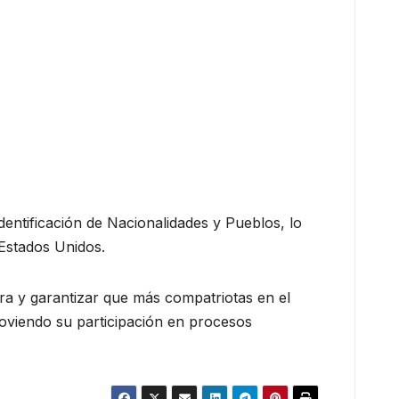
entificación de Nacionalidades y Pueblos, lo
 Estados Unidos.
ura y garantizar que más compatriotas en el
moviendo su participación en procesos