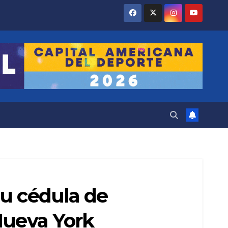
su cédula de
Nueva York