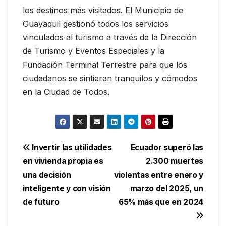
los destinos más visitados. El Municipio de
Guayaquil gestionó todos los servicios
vinculados al turismo a través de la Dirección
de Turismo y Eventos Especiales y la
Fundación Terminal Terrestre para que los
ciudadanos se sintieran tranquilos y cómodos
en la Ciudad de Todos.
Navegación
Invertir las utilidades
Ecuador superó las
en vivienda propia es
2.300 muertes
de
una decisión
violentas entre enero y
entradas
inteligente y con visión
marzo del 2025, un
de futuro
65% más que en 2024