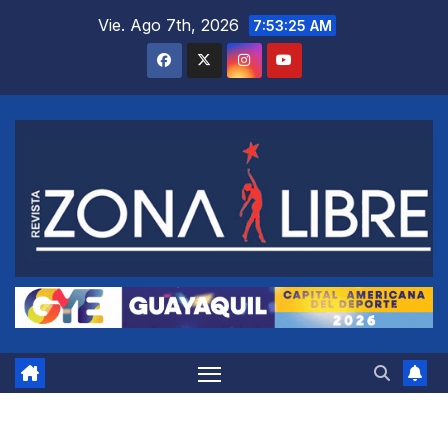
Saltar
Vie. Ago 7th, 2026
7:53:26 AM
al
contenido