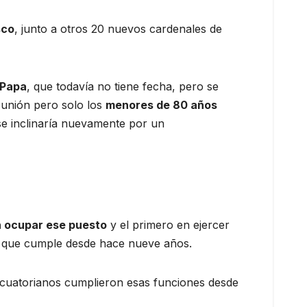
sco
, junto a otros 20 nuevos cardenales de
 Papa
, que todavía no tiene fecha, pero se
reunión pero solo los
menores de 80 años
 se inclinaría nuevamente por un
 ocupar ese puesto
y el primero en ejercer
n que cumple desde hace nueve años.
 ecuatorianos cumplieron esas funciones desde