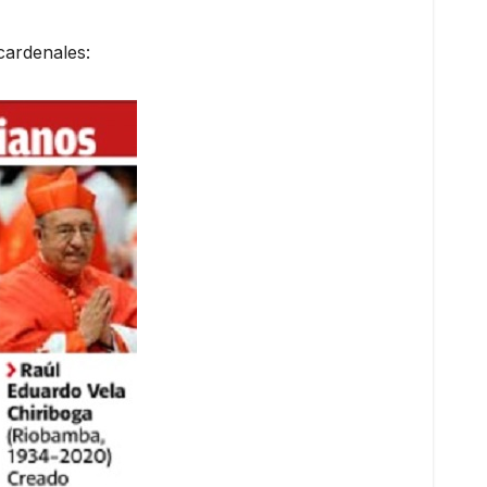
cardenales: