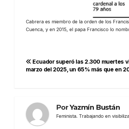
Cabrera es miembro de la orden de los Franci
Cuenca, y en 2015, el papa Francisco lo nomb
Navegación
Ecuador superó las 2.300 muertes vi
marzo del 2025, un 65% más que en 2
de
entradas
Por
Yazmín Bustán
Feminista. Trabajando en visibili