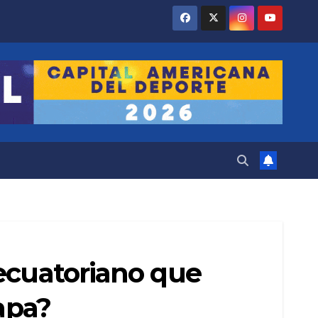
 ecuatoriano que
apa?