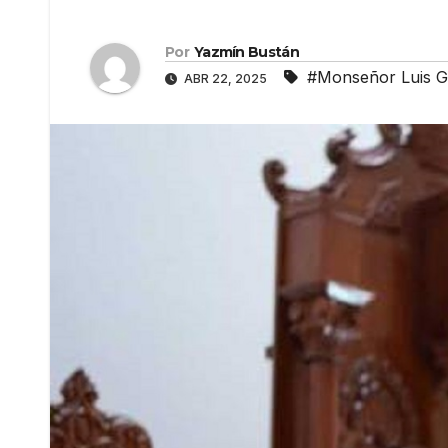
Por
Yazmín Bustán
#Monseñor Luis G
ABR 22, 2025