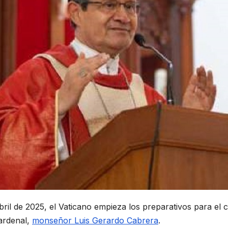
bril de 2025, el Vaticano empieza los preparativos para el 
ardenal,
monseñor Luis Gerardo Cabrera
.