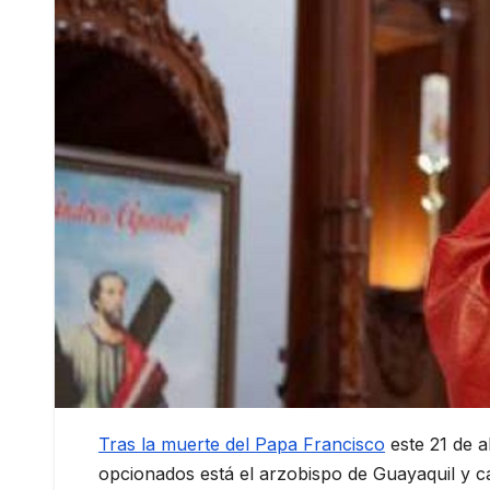
Tras la muerte del Papa Francisco
este 21 de a
opcionados está el arzobispo de Guayaquil y c