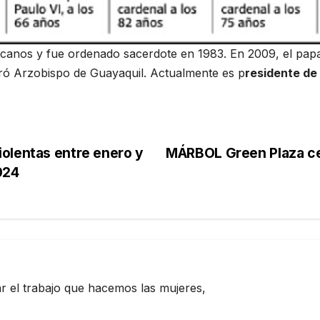
scanos y fue ordenado sacerdote en 1983. En 2009, el pa
ró Arzobispo de Guayaquil. Actualmente es p
residente de
olentas entre enero y
MÁRBOL Green Plaza ce
024
zar el trabajo que hacemos las mujeres,