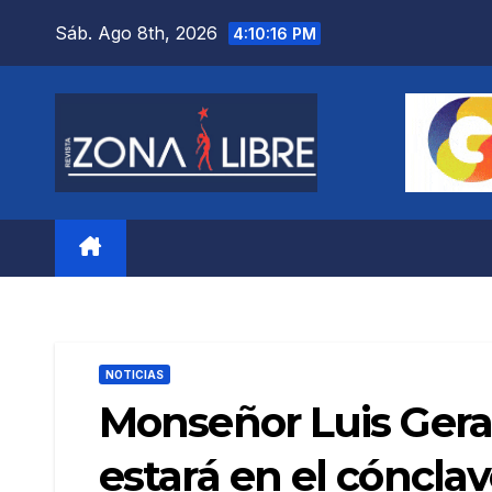
Saltar
Sáb. Ago 8th, 2026
4:10:18 PM
al
contenido
NOTICIAS
Monseñor Luis Gerar
estará en el cónclav