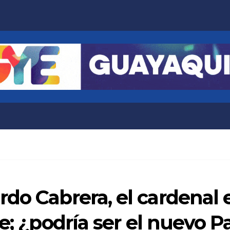
do Cabrera, el cardenal
e; ¿podría ser el nuevo P