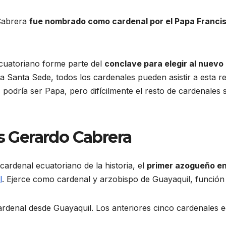
Cabrera
fue nombrado como cardenal por el Papa Franci
ecuatoriano forme parte del
conclave para elegir al nuevo
la Santa Sede, todos los cardenales pueden asistir a esta 
, podría ser Papa, pero difícilmente el resto de cardenales
is Gerardo Cabrera
cardenal ecuatoriano de la historia, el
primer azogueño en
l
. Ejerce como cardenal y arzobispo de Guayaquil, funció
cardenal desde Guayaquil. Los anteriores cinco cardenales