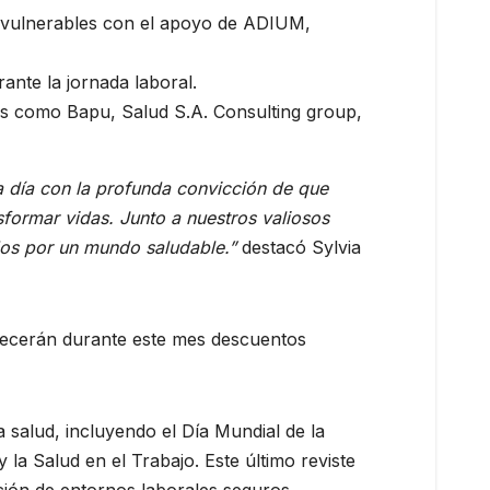
s vulnerables con el apoyo de ADIUM,
ante la jornada laboral.
es como Bapu, Salud S.A. Consulting group,
a día con la profunda convicción de que
sformar vidas. Junto a nuestros valiosos
dos por un mundo saludable.”
destacó Sylvia
frecerán durante este mes descuentos
a salud, incluyendo el Día Mundial de la
 la Salud en el Trabajo. Este último reviste
ción de entornos laborales seguros,