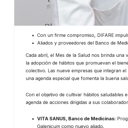
Con un firme compromiso, DIFARE impulsa
Aliados y proveedores del Banco de Medic
Cada abril, el Mes de la Salud nos brinda una 
la adopción de hábitos que promuevan el bie
colectivo. Las nueve empresas que integran 
una agenda especial que fomenta la buena salud
Con el objetivo de cultivar hábitos saludable
agenda de acciones dirigidas a sus colaborado
VITA SANUS, Banco de Medicinas:
Progr
Galenicum como nuevo aliado.