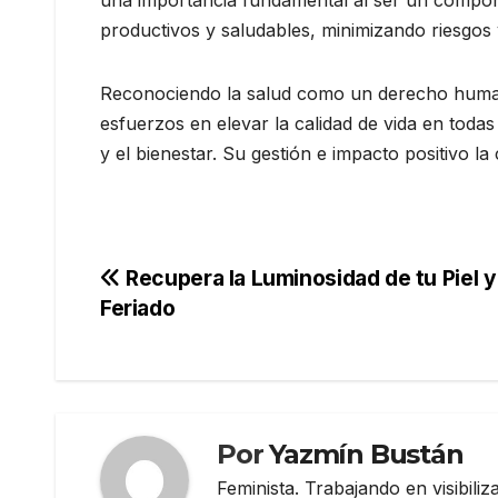
productivos y saludables, minimizando riesgos
Reconociendo la salud como un derecho human
esfuerzos en elevar la calidad de vida en todas 
y el bienestar. Su gestión e impacto positivo l
Navegación
Recupera la Luminosidad de tu Piel 
Feriado
de
entradas
Por
Yazmín Bustán
Feminista. Trabajando en visibili