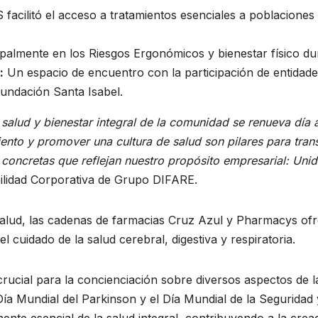
acilitó el acceso a tratamientos esenciales a poblacione
almente en los Riesgos Ergonómicos y bienestar físico dur
:
Un espacio de encuentro con la participación de entidad
undación Santa Isabel.
alud y bienestar integral de la comunidad se renueva día 
ento y promover una cultura de salud son pilares para tran
concretas que reflejan nuestro propósito empresarial: Uni
lidad Corporativa de Grupo DIFARE.
 salud, las cadenas de farmacias Cruz Azul y Pharmacys o
cuidado de la salud cerebral, digestiva y respiratoria.
crucial para la concienciación sobre diversos aspectos de l
 Día Mundial del Parkinson y el Día Mundial de la Seguridad y
nte esencial de la salud integral, contribuyendo a la crea