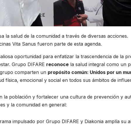
 la salud de la comunidad a través de diversas acciones.
inas Vita Sanus fueron parte de esta agenda.
valiosa oportunidad para enfatizar la trascendencia de la p
nestar. Grupo DIFARE
reconoce
la salud integral como un p
el grupo comparten un
propósito común: Unidos por un mu
 física, emocional y social en todos sus ámbitos de influe
s en la población y fortalecer una cultura de prevención y
res y la comunidad en general:
ama impulsado por Grupo DIFARE y Diakonia amplía su al