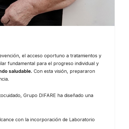
revención, el acceso oportuno a tratamientos y
ilar fundamental para el progreso individual y
ndo saludable.
Con esta visión, prepararon
ncia.
 autocuidado, Grupo DIFARE ha diseñado una
cance con la incorporación de Laboratorio