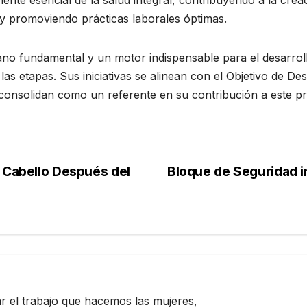
 y promoviendo prácticas laborales óptimas.
o fundamental y un motor indispensable para el desarroll
las etapas. Sus iniciativas se alinean con el Objetivo de De
a consolidan como un referente en su contribución a este pr
y Cabello Después del
Bloque de Seguridad i
zar el trabajo que hacemos las mujeres,