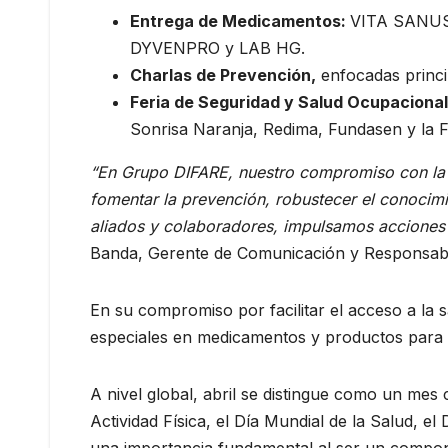
Entrega de Medicamentos:
VITA SANUS f
DYVENPRO y LAB HG.
Charlas de Prevención,
enfocadas princip
Feria de Seguridad y Salud Ocupacional
Sonrisa Naranja, Redima, Fundasen y la F
“En Grupo DIFARE, nuestro compromiso con la s
fomentar la prevención, robustecer el conocimi
aliados y colaboradores, impulsamos acciones 
Banda, Gerente de Comunicación y Responsabi
En su compromiso por facilitar el acceso a la
especiales en medicamentos y productos para el 
A nivel global, abril se distingue como un mes 
Actividad Física, el Día Mundial de la Salud, el
una importancia fundamental al ser un compone