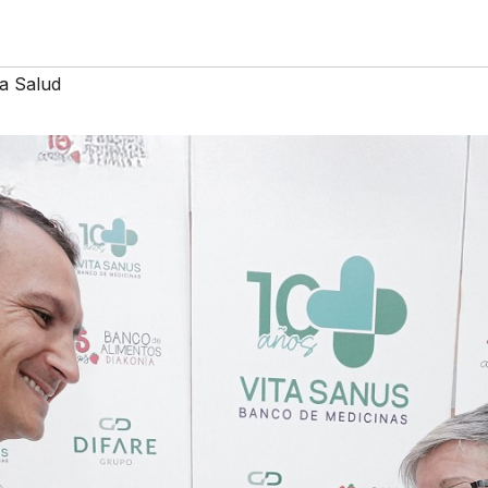
a Salud