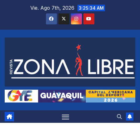
Saltar
Vie. Ago 7th, 2026
3:25:35 AM
al
contenido