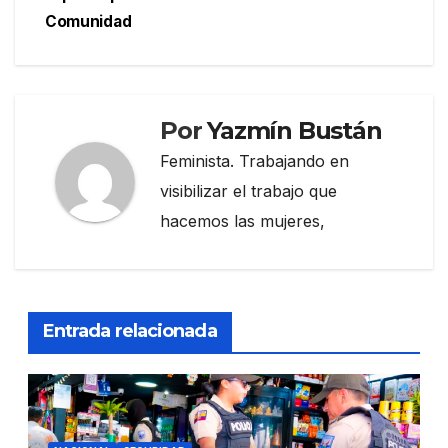
entradas
Comunidad
Por
Yazmín Bustán
Feminista. Trabajando en
visibilizar el trabajo que
hacemos las mujeres,
Entrada relacionada