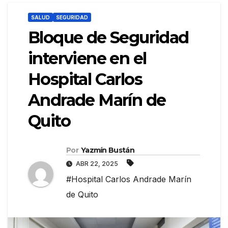
SALUD
SEGURIDAD
Bloque de Seguridad
interviene en el
Hospital Carlos
Andrade Marín de
Quito
Por
Yazmín Bustán
ABR 22, 2025
#Hospital Carlos Andrade Marín
de Quito