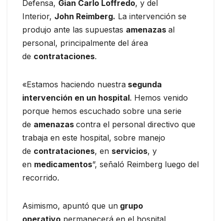
Defensa,
Gian Carlo Loffredo
, y del
Interior,
John Reimberg.
La intervención se
produjo ante las supuestas
amenazas
al
personal, principalmente del área
de
contrataciones
.
«Estamos haciendo nuestra
segunda
intervención en un hospital
. Hemos venido
porque hemos escuchado sobre una serie
de
amenazas
contra el personal directivo que
trabaja en este hospital, sobre manejo
de
contrataciones
, en
servicios
, y
en
medicamentos
”, señaló Reimberg luego del
recorrido.
Asimismo, apuntó que un
grupo
operativo
permanecerá en el hospital