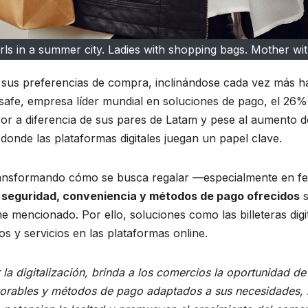
irls in a summer city. Ladies with shopping bags. Mother wi
sus preferencias de compra, inclinándose cada vez más hac
ysafe, empresa líder mundial en soluciones de pago, el 26
or a diferencia de sus pares de Latam y pese al aumento de
donde las plataformas digitales juegan un papel clave.
á transformando cómo se busca regalar —especialmente en 
 seguridad, conveniencia y métodos de pago ofrecidos
s
 mencionado. Por ello, soluciones como las billeteras digit
s y servicios en las plataformas online.
 la digitalización, brinda a los comercios la oportunidad 
orables y métodos de pago adaptados a sus necesidades, l