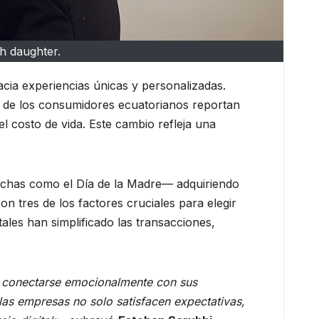
th daughter.
ia experiencias únicas y personalizadas.
% de los consumidores ecuatorianos reportan
l costo de vida. Este cambio refleja una
fechas como el Día de la Madre— adquiriendo
on tres de los factores cruciales para elegir
ales han simplificado las transacciones,
de conectarse emocionalmente con sus
as empresas no solo satisfacen expectativas,