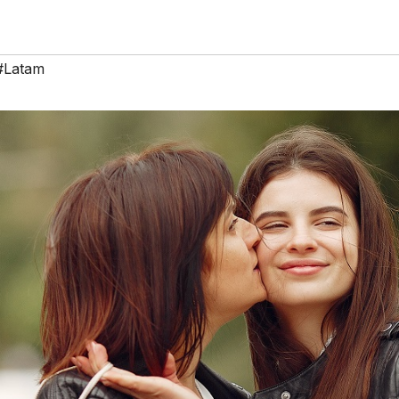
#Latam