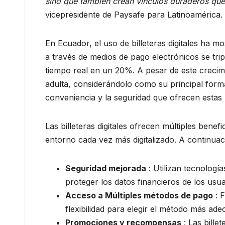
sino que también crean vínculos duraderos que 
vicepresidente de Paysafe para Latinoamérica.
En Ecuador, el uso de billeteras digitales ha 
a través de medios de pago electrónicos se tri
tiempo real en un 20%. A pesar de este crecimi
adulta, considerándolo como su principal forma
conveniencia y la seguridad que ofrecen estas
Las billeteras digitales ofrecen múltiples ben
entorno cada vez más digitalizado. A continuaci
Seguridad mejorada
: Utilizan tecnologí
proteger los datos financieros de los usua
Acceso a Múltiples métodos de pago
: F
flexibilidad para elegir el método más ad
Promociones y recompensas
: Las bille