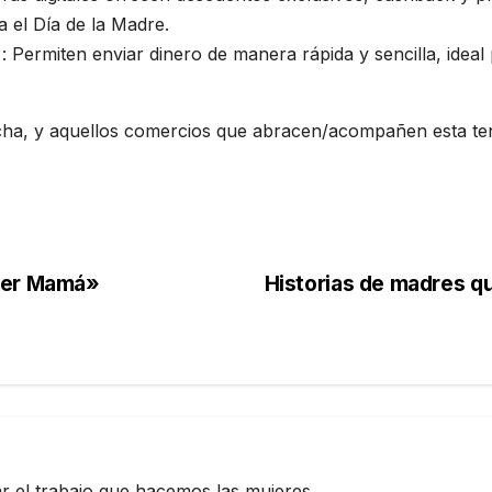
a el Día de la Madre.
: Permiten enviar dinero de manera rápida y sencilla, idea
cha, y aquellos comercios que abracen/acompañen esta ten
 ser Mamá»
Historias de madres q
zar el trabajo que hacemos las mujeres,