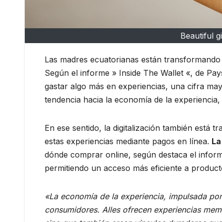
Beautiful g
Las madres ecuatorianas están transformando 
Según el informe » Inside The Wallet «, de Pa
gastar algo más en experiencias, una cifra may
tendencia hacia la economía de la experiencia, 
En ese sentido, la digitalización también est
estas experiencias mediante pagos en línea.
La
dónde comprar online, según destaca el informe
permitiendo un acceso más eficiente a producto
«La economía de la experiencia, impulsada por
consumidores. Alles ofrecen experiencias mem