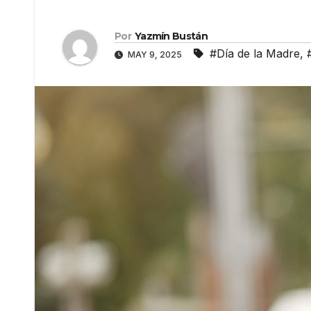
Por
Yazmín Bustán
#Día de la Madre
,
MAY 9, 2025