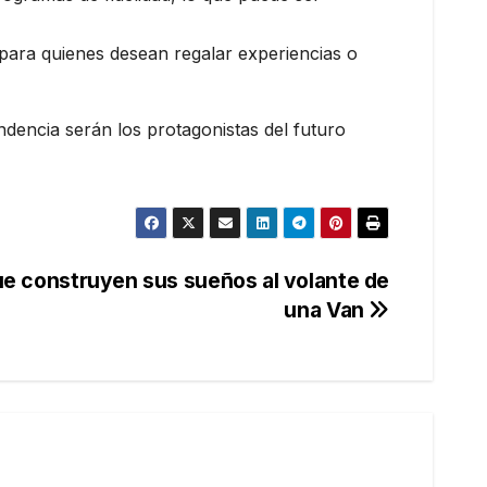
l para quienes desean regalar experiencias o
dencia serán los protagonistas del futuro
ue construyen sus sueños al volante de
una Van