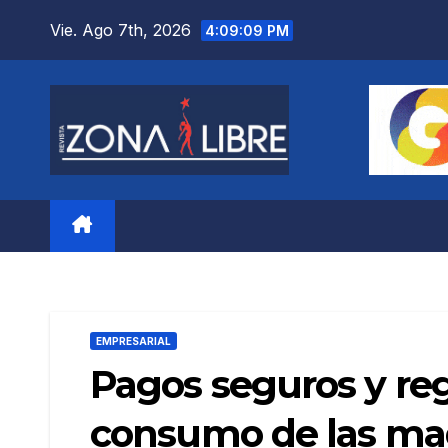
Saltar
Vie. Ago 7th, 2026
4:09:10 PM
al
contenido
EMPRESARIAL
Pagos seguros y re
consumo de las mad