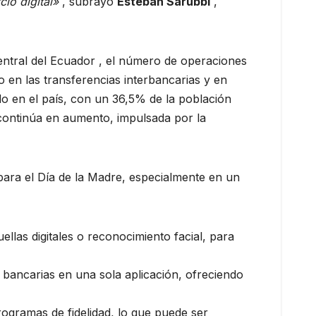
io digital»
, subrayó
Esteban Sarubbi
,
Central del Ecuador , el número de operaciones
o en las transferencias interbancarias y en
do en el país, con un 36,5% de la población
 continúa en aumento, impulsada por la
 para el Día de la Madre, especialmente en un
llas digitales o reconocimiento facial, para
as bancarias en una sola aplicación, ofreciendo
rogramas de fidelidad, lo que puede ser