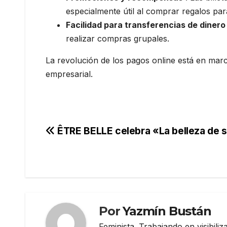
especialmente útil al comprar regalos par
Facilidad para transferencias de dinero
realizar compras grupales.
La revolución de los pagos online está en mar
empresarial.
Navegación
ÊTRE BELLE celebra «La belleza de
de
entradas
Por
Yazmín Bustán
Feminista. Trabajando en visibili