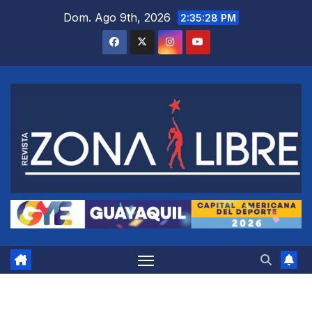
Saltar
Dom. Ago 9th, 2026
2:35:29 PM
al
contenido