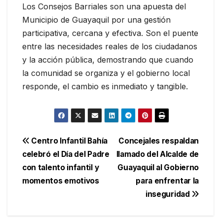
Los Consejos Barriales son una apuesta del
Municipio de Guayaquil por una gestión
participativa, cercana y efectiva. Son el puente
entre las necesidades reales de los ciudadanos
y la acción pública, demostrando que cuando
la comunidad se organiza y el gobierno local
responde, el cambio es inmediato y tangible.
Navegación
Centro Infantil Bahía
Concejales respaldan
celebró el Día del Padre
llamado del Alcalde de
de
con talento infantil y
Guayaquil al Gobierno
entradas
momentos emotivos
para enfrentar la
inseguridad