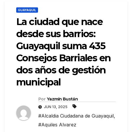
GUAYAQUIL
La ciudad que nace
desde sus barrios:
Guayaquil suma 435
Consejos Barriales en
dos años de gestión
municipal
Por
Yazmín Bustán
JUN 13, 2025
#Alcaldia Ciudadana de Guayaquil
,
#Aquiles Alvarez