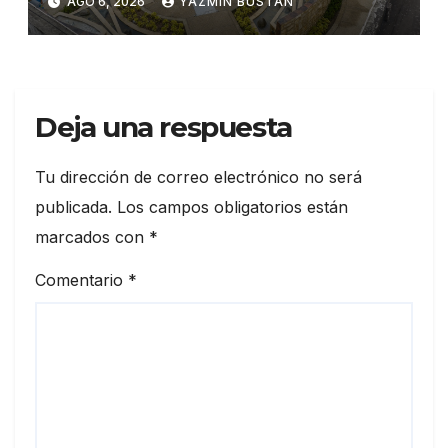
AGO 6, 2026
YAZMÍN BUSTÁN
seguridad ciudadana
Deja una respuesta
Tu dirección de correo electrónico no será
publicada.
Los campos obligatorios están
marcados con
*
Comentario
*