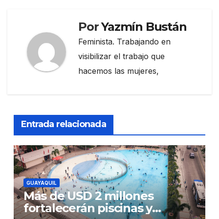
Por
Yazmín Bustán
Feminista. Trabajando en
visibilizar el trabajo que
hacemos las mujeres,
Entrada relacionada
GUAYAQUIL
Más de USD 2 millones
fortalecerán piscinas y