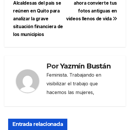
Alcaldesas del país se
ahora convierte tus
de
reúnen en Quito para
fotos antiguas en
entradas
analizar la grave
videos llenos de vida
situación financiera de
los municipios
Por
Yazmín Bustán
Feminista. Trabajando en
visibilizar el trabajo que
hacemos las mujeres,
Entrada relacionada