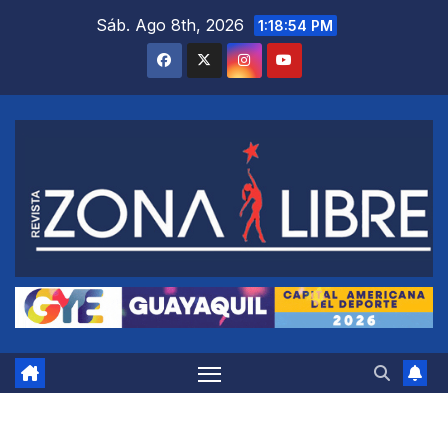
Saltar
Sáb. Ago 8th, 2026
1:18:55 PM
al
contenido