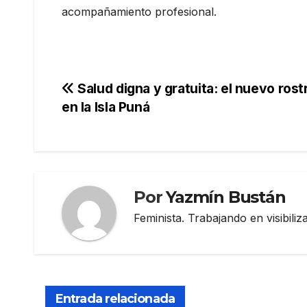
acompañamiento profesional.
Navegación
Salud digna y gratuita: el nuevo rost
en la Isla Puná
de
entradas
Por
Yazmín Bustán
Feminista. Trabajando en visibili
Entrada relacionada