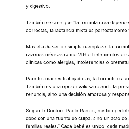
y digestivo.
También se cree que “la fórmula crea depende
correctas, la lactancia mixta es perfectamente
Más allá de ser un simple reemplazo, la fórmul
razones médicas como VIH o tratamientos onco
clínicas como alergias, intolerancias o prematu
Para las madres trabajadoras, la fórmula es un
También es una opción valiosa cuando la pres
renuncia, sino una decisión amorosa y respons
Según la Doctora Paola Ramos, médico pediatra
debe ser una fuente de culpa, sino un acto de
familias reales.” Cada bebé es único, cada mad