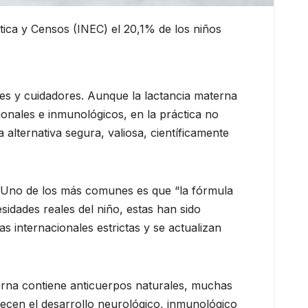
stica y Censos (INEC) el 20,1% de los niños
es y cuidadores. Aunque la lactancia materna
onales e inmunológicos, en la práctica no
alternativa segura, valiosa, científicamente
. Uno de los más comunes es que “la fórmula
esidades reales del niño, estas han sido
s internacionales estrictas y se actualizan
erna contiene anticuerpos naturales, muchas
ecen el desarrollo neurológico, inmunológico