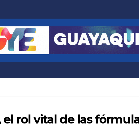
el rol vital de las fórmula