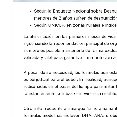
Según la Encuesta Nacional sobre Desnutri
menores de 2 años sufren de desnutrición 
Según UNICEF, en zonas rurales e indígen
La alimentación en los primeros meses de vid
sigue siendo la recomendación principal de or
siempre es posible mantenerla de forma exclusiv
validada y vital para garantizar una nutrición 
A pesar de su necesidad, las fórmulas aún es
es perjudicial para el bebé”. En realidad, aunq
rediseñadas en el pasar del tiempo para imitar
constantemente con base en evidencia científic
Otro mito frecuente afirma que “si no amamant
fórmulas modernas incluyen DHA, ARA, prebióti