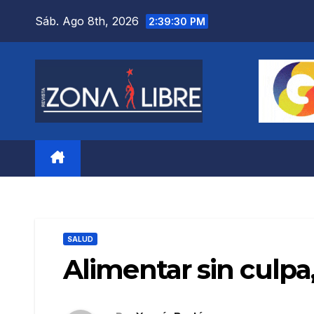
Saltar
Sáb. Ago 8th, 2026
2:39:31 PM
al
contenido
SALUD
Alimentar sin culpa, 