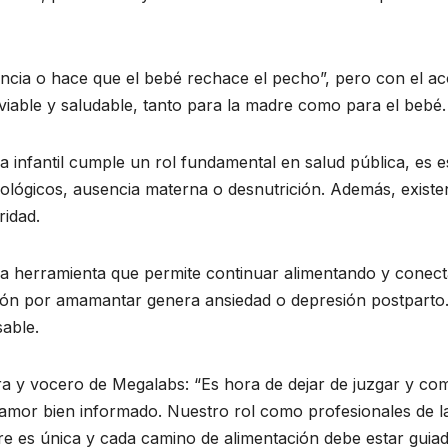
ncia o hace que el bebé rechace el pecho”, pero con el a
 viable y saludable, tanto para la madre como para el bebé.
a infantil cumple un rol fundamental en salud pública, es e
lógicos, ausencia materna o desnutrición. Además, existe
ridad.
a herramienta que permite continuar alimentando y conecta
ión por amamantar genera ansiedad o depresión postparto. 
able.
 y vocero de Megalabs: “Es hora de dejar de juzgar y com
 amor bien informado. Nuestro rol como profesionales de la
re es única y cada camino de alimentación debe estar guiado