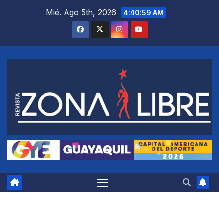
Saltar
Mié. Ago 5th, 2026
4:41:00 AM
al
contenido