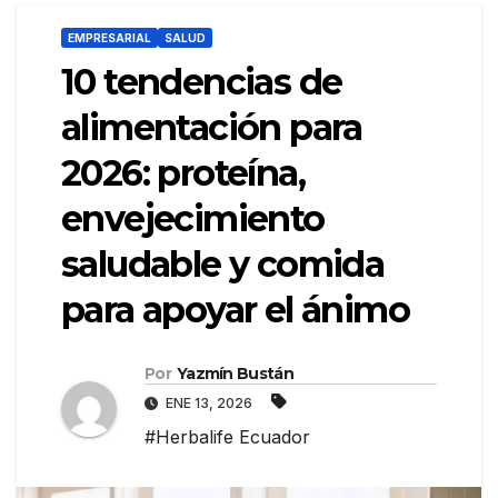
EMPRESARIAL
SALUD
10 tendencias de
alimentación para
2026: proteína,
envejecimiento
saludable y comida
para apoyar el ánimo
Por
Yazmín Bustán
ENE 13, 2026
#Herbalife Ecuador