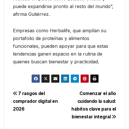
puede expandirse pronto al resto del mundo”,
afirma Gutiérrez.
Empresas como Herbalife, que amplían su
portafolio de proteínas y alimentos
funcionales, pueden apoyar para que estas
tendencias ganen espacio en la rutina de
quienes buscan bienestar y practicidad.
Navegación
7 rasgos del
Comenzar el año
comprador digital en
cuidando la salud:
de
2026
hábitos clave para el
entradas
bienestar integral