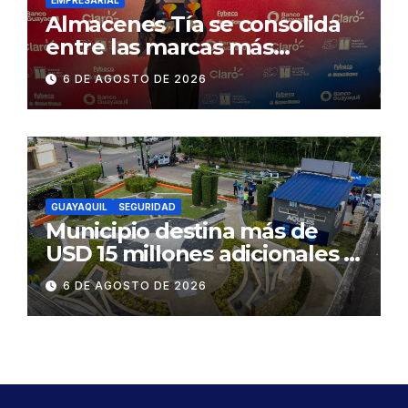
Almacenes Tía se consolida
entre las marcas más
influyentes del Ecuador
6 DE AGOSTO DE 2026
GUAYAQUIL
SEGURIDAD
Municipio destina más de
USD 15 millones adicionales a
SEGURA EP para fortalecer la
6 DE AGOSTO DE 2026
seguridad ciudadana