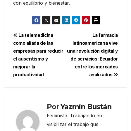
con equilibrio y bienestar.
Navegación
La telemedicina
La farmacia
como aliada de las
latinoamericana vive
de
empresas para reducir
una revolución digital y
entradas
el ausentismo y
de servicios: Ecuador
mejorar la
entre los mercados
productividad
analizados
Por
Yazmín Bustán
Feminista. Trabajando en
visibilizar el trabajo que