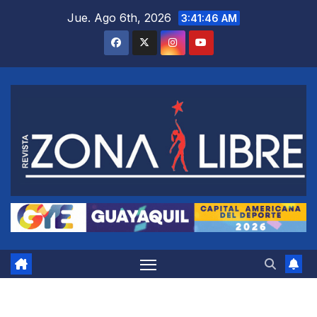
Saltar
Jue. Ago 6th, 2026
3:41:47 AM
al
contenido