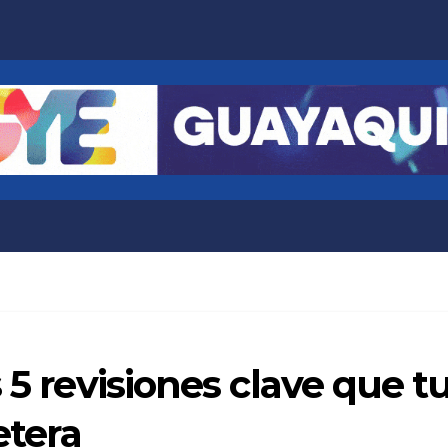
 5 revisiones clave que t
etera