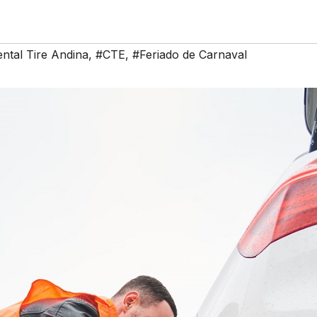
ntal Tire Andina
,
#CTE
,
#Feriado de Carnaval