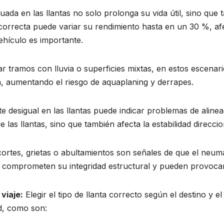
uada en las llantas no solo prolonga su vida útil, sino que t
ncorrecta puede variar su rendimiento hasta en un 30 %, afe
ehículo es importante.
tramos con lluvia o superficies mixtas, en estos escenario
a, aumentando el riesgo de aquaplaning y derrapes.
e desigual en las llantas puede indicar problemas de aline
e las llantas, sino que también afecta la estabilidad direccio
cortes, grietas o abultamientos son señales de que el neum
s comprometen su integridad estructural y pueden provocar 
viaje:
Elegir el tipo de llanta correcto según el destino y 
ad, como son: