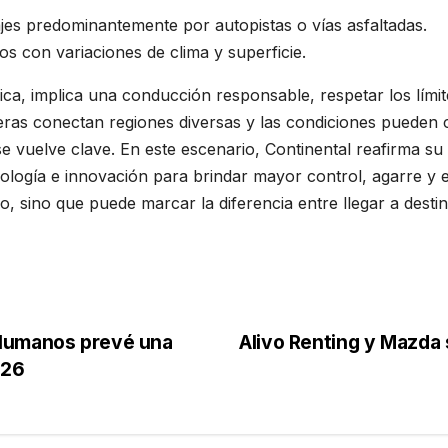
jes predominantemente por autopistas o vías asfaltadas.
s con variaciones de clima y superficie.
ca, implica una conducción responsable, respetar los límite
eras conectan regiones diversas y las condiciones pueden cam
e vuelve clave. En este escenario, Continental reafirma su
logía e innovación para brindar mayor control, agarre y es
o, sino que puede marcar la diferencia entre llegar a dest
 Humanos prevé una
Alivo Renting y Mazda s
026