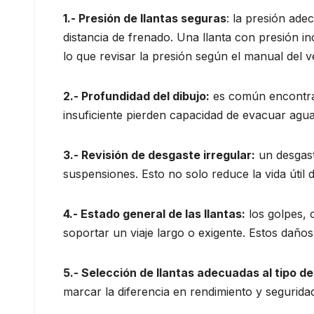
1.- Presión de llantas seguras
: la presión adec
distancia de frenado. Una llanta con presión i
lo que revisar la presión según el manual del v
2.- Profundidad del dibujo:
es común encontrar 
insuficiente pierden capacidad de evacuar agu
3.- Revisión de desgaste irregular:
un desgast
suspensiones. Esto no solo reduce la vida útil d
4.- Estado general de las llantas:
los golpes, 
soportar un viaje largo o exigente. Estos daño
5.- Selección de llantas adecuadas al tipo de 
marcar la diferencia en rendimiento y segurid