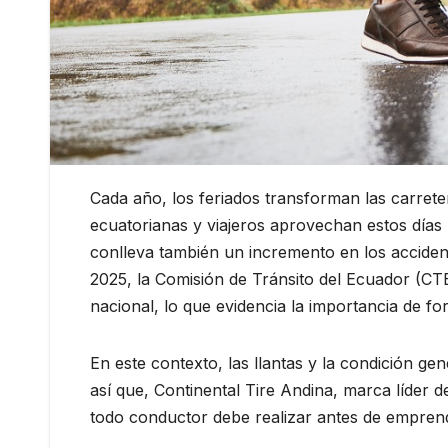
Cada año, los feriados transforman las carreter
ecuatorianas y viajeros aprovechan estos días p
conlleva también un incremento en los acciden
2025, la Comisión de Tránsito del Ecuador (CTE) 
nacional, lo que evidencia la importancia de f
En este contexto, las llantas y la condición ge
así que, Continental Tire Andina, marca líder 
todo conductor debe realizar antes de emprend