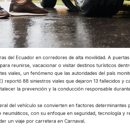
as del Ecuador en corredores de alta movilidad. A puertas 
ara reunirse, vacacionar o visitar destinos turísticos dent
tes viales, un fenómeno que las autoridades del país monit
reportó 88 siniestros viales que dejaron 13 fallecidos y cas
ortalecer la prevención y la conducción responsable durante
neral del vehículo se convierten en factores determinantes 
de neumáticos, con su enfoque en seguridad, tecnología y r
er un viaje por carretera en Carnaval.