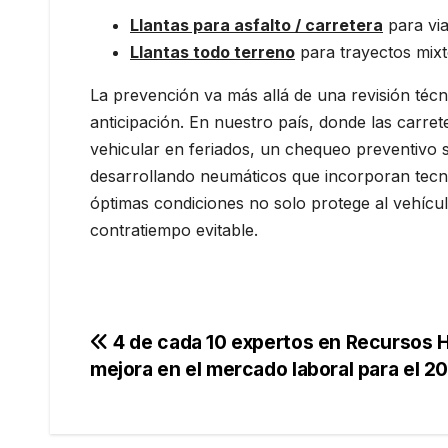
Llantas para asfalto / carretera
para via
Llantas todo terreno
para trayectos mixto
La prevención va más allá de una revisión técni
anticipación. En nuestro país, donde las carret
vehicular en feriados, un chequeo preventivo s
desarrollando neumáticos que incorporan tecno
óptimas condiciones no solo protege al vehícul
contratiempo evitable.
Navegación
4 de cada 10 expertos en Recursos
mejora en el mercado laboral para el 2
de
entradas