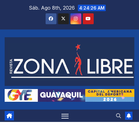
Saltar
Sáb. Ago 8th, 2026
4:24:27 AM
al
contenido