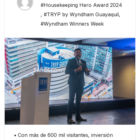
#Housekeeping Hero Award 2024
,
#TRYP by Wyndham Guayaquil
,
#Wyndham Winners Week
•
Con más de 600 mil visitantes, inversión