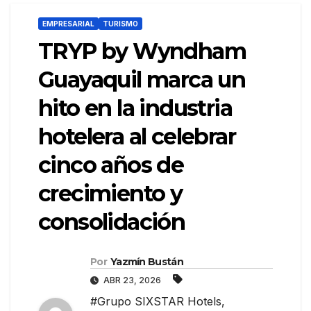
EMPRESARIAL
TURISMO
TRYP by Wyndham
Guayaquil marca un
hito en la industria
hotelera al celebrar
cinco años de
crecimiento y
consolidación
Por
Yazmín Bustán
ABR 23, 2026
#Grupo SIXSTAR Hotels
,