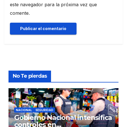
este navegador para la próxima vez que
comente.
No Te pierdas
NACIONAL
SEGURIDAD
Gobierno Nacional intensifica
controles en