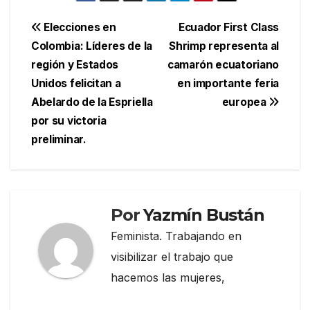
Navegación
Elecciones en
Ecuador First Class
Colombia: Líderes de la
Shrimp representa al
de
región y Estados
camarón ecuatoriano
entradas
Unidos felicitan a
en importante feria
Abelardo de la Espriella
europea
por su victoria
preliminar.
Por
Yazmín Bustán
Feminista. Trabajando en
visibilizar el trabajo que
hacemos las mujeres,