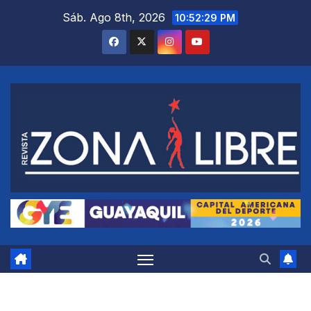
Saltar
Sáb. Ago 8th, 2026
10:52:30 PM
al
contenido