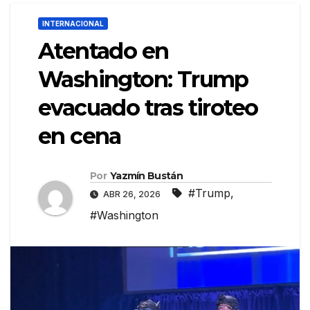
INTERNACIONAL
Atentado en
Washington: Trump
evacuado tras tiroteo
en cena
Por
Yazmín Bustán
#Trump
,
ABR 26, 2026
#Washington