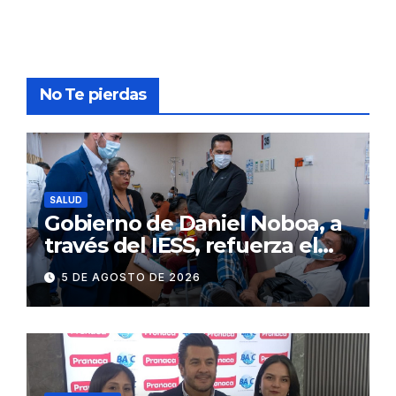
No Te pierdas
SALUD
Gobierno de Daniel Noboa, a
través del IESS, refuerza el
abastecimiento de insulina
5 DE AGOSTO DE 2026
en 86 establecimientos de
salud