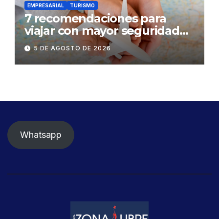
EMPRESARIAL
TURISMO
7 recomendaciones para
viajar con mayor seguridad
dentro y fuera del Ecuador
5 DE AGOSTO DE 2026
Whatsapp