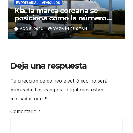
EMPRESARIAL
VEHÍCULOS
Kia, la marca coreana se
posiciona como la número
uno en ventas de vehículos
AGO 5, 2026
YAZMÍN BUSTÁN
eléctricos en Ecuador
durante julio
Deja una respuesta
Tu dirección de correo electrónico no será
publicada.
Los campos obligatorios están
marcados con
*
Comentario
*