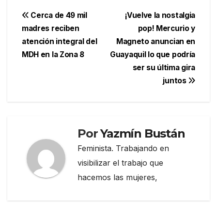
Navegación
Cerca de 49 mil
¡Vuelve la nostalgia
madres reciben
pop! Mercurio y
de
atención integral del
Magneto anuncian en
entradas
MDH en la Zona 8
Guayaquil lo que podría
ser su última gira
juntos
Por
Yazmín Bustán
Feminista. Trabajando en
visibilizar el trabajo que
hacemos las mujeres,