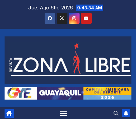
Saltar
Jue. Ago 6th, 2026
9:43:35 AM
al
contenido