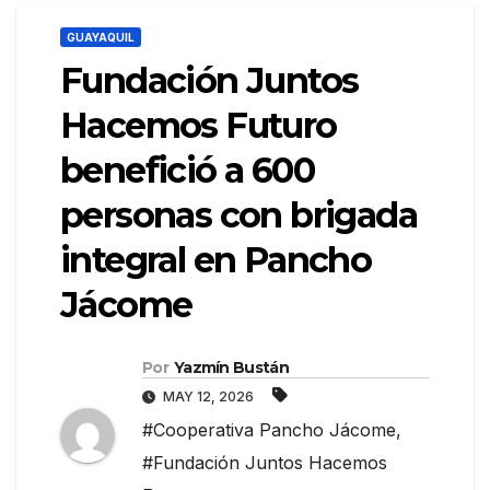
GUAYAQUIL
Fundación Juntos
Hacemos Futuro
benefició a 600
personas con brigada
integral en Pancho
Jácome
Por
Yazmín Bustán
MAY 12, 2026
#Cooperativa Pancho Jácome
,
#Fundación Juntos Hacemos