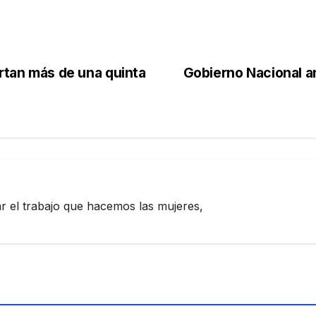
ortan más de una quinta
Gobierno Nacional a
zar el trabajo que hacemos las mujeres,