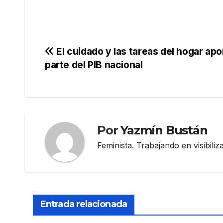
Navegación
El cuidado y las tareas del hogar ap
parte del PIB nacional
de
entradas
Por
Yazmín Bustán
Feminista. Trabajando en visibili
Entrada relacionada