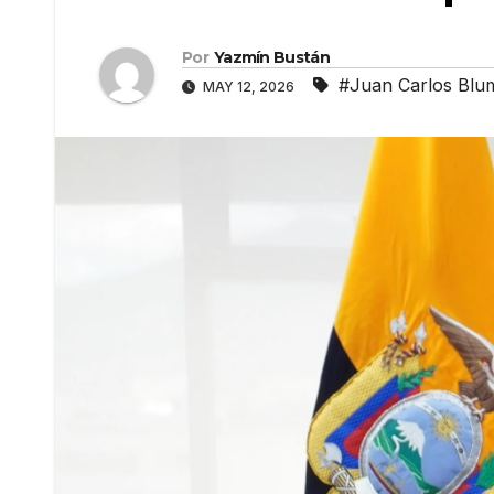
Por
Yazmín Bustán
#Juan Carlos Blu
MAY 12, 2026