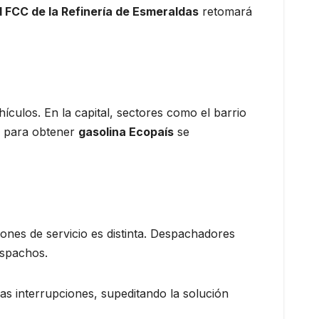
 FCC de la Refinería de Esmeraldas
retomará
ículos. En la capital, sectores como el barrio
s para obtener
gasolina Ecopaís
se
iones de servicio es distinta. Despachadores
espachos.
 las interrupciones, supeditando la solución