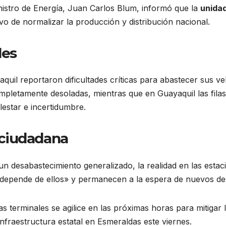
Ministro de Energía, Juan Carlos Blum, informó que la
unidad
ivo de normalizar la producción y distribución nacional.
les
uil reportaron dificultades críticas para abastecer sus veh
mpletamente desoladas, mientras que en Guayaquil las fila
estar e incertidumbre.
d ciudadana
un desabastecimiento generalizado, la realidad en las estac
o depende de ellos» y permanecen a la espera de nuevos d
las terminales se agilice en las próximas horas para mitigar
infraestructura estatal en Esmeraldas este viernes.