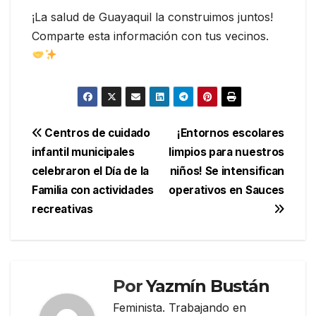
¡La salud de Guayaquil la construimos juntos!
Comparte esta información con tus vecinos.
Navegación
Centros de cuidado
¡Entornos escolares
infantil municipales
limpios para nuestros
de
celebraron el Día de la
niños! Se intensifican
entradas
Familia con actividades
operativos en Sauces
recreativas
Por
Yazmín Bustán
Feminista. Trabajando en