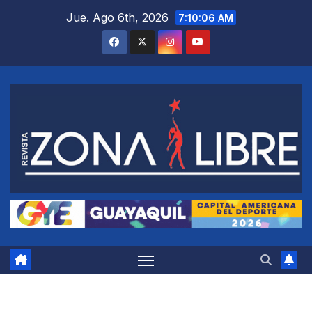
Saltar
Jue. Ago 6th, 2026
7:10:07 AM
al
contenido