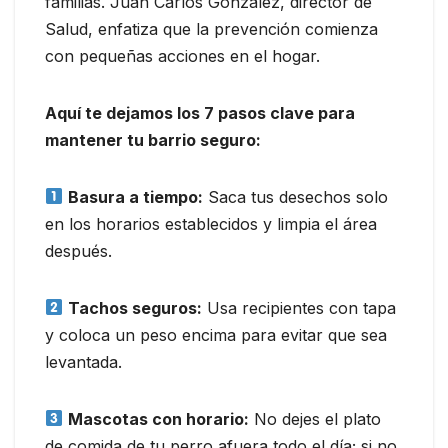
familias. Juan Carlos González, director de
Salud, enfatiza que la prevención comienza
con pequeñas acciones en el hogar.
Aquí te dejamos los 7 pasos clave para
mantener tu barrio seguro:
Basura a tiempo:
Saca tus desechos solo
en los horarios establecidos y limpia el área
después.
Tachos seguros:
Usa recipientes con tapa
y coloca un peso encima para evitar que sea
levantada.
Mascotas con horario:
No dejes el plato
de comida de tu perro afuera todo el día; si no