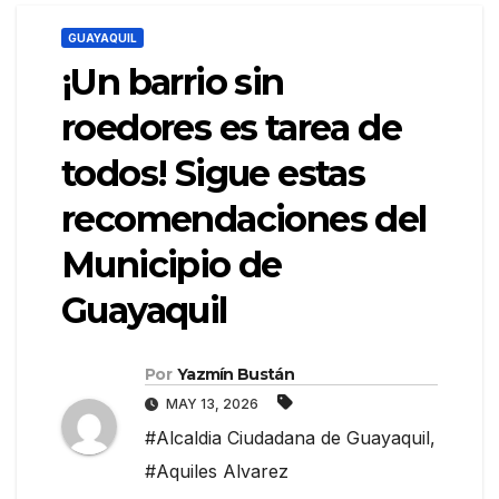
GUAYAQUIL
¡Un barrio sin
roedores es tarea de
todos! Sigue estas
recomendaciones del
Municipio de
Guayaquil
Por
Yazmín Bustán
MAY 13, 2026
#Alcaldia Ciudadana de Guayaquil
,
#Aquiles Alvarez