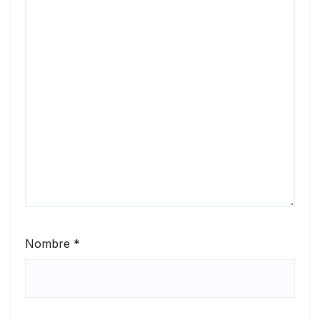
Nombre
*