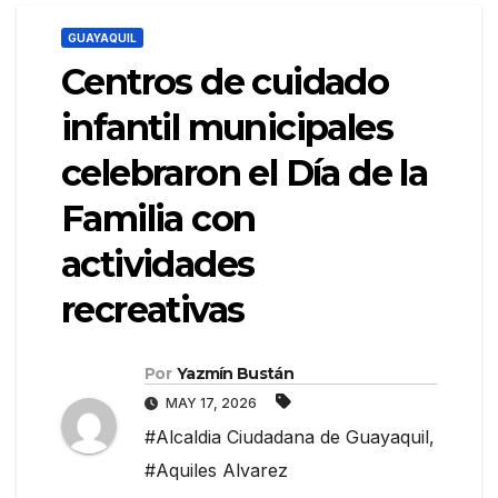
GUAYAQUIL
Centros de cuidado
infantil municipales
celebraron el Día de la
Familia con
actividades
recreativas
Por
Yazmín Bustán
MAY 17, 2026
#Alcaldia Ciudadana de Guayaquil
,
#Aquiles Alvarez