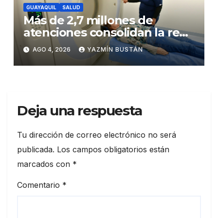
GUAYAQUIL
SALUD
Más de 2,7 millones de
atenciones consolidan la red
municipal de salud
AGO 4, 2026
YAZMÍN BUSTÁN
Deja una respuesta
Tu dirección de correo electrónico no será
publicada.
Los campos obligatorios están
marcados con
*
Comentario
*