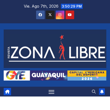
Saltar
Vie. Ago 7th, 2026
3:50:29 PM
al
contenido