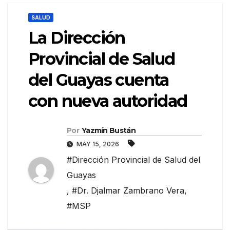
SALUD
La Dirección
Provincial de Salud
del Guayas cuenta
con nueva autoridad
Por
Yazmín Bustán
MAY 15, 2026
#Dirección Provincial de Salud del
Guayas
,
#Dr. Djalmar Zambrano Vera
,
#MSP