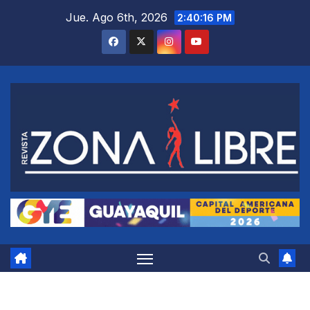
Saltar
Jue. Ago 6th, 2026
2:40:17 PM
al
contenido