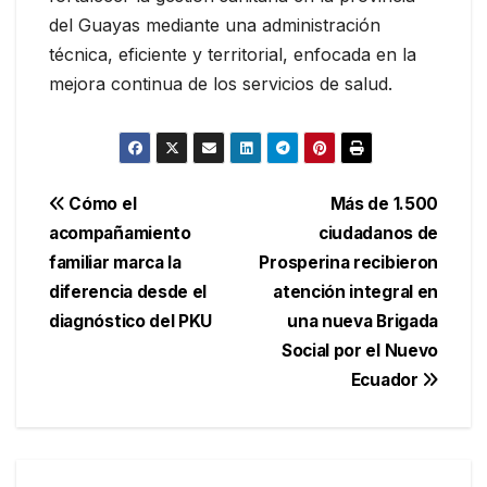
del Guayas mediante una administración
técnica, eficiente y territorial, enfocada en la
mejora continua de los servicios de salud.
Navegación
Cómo el
Más de 1.500
acompañamiento
ciudadanos de
de
familiar marca la
Prosperina recibieron
entradas
diferencia desde el
atención integral en
diagnóstico del PKU
una nueva Brigada
Social por el Nuevo
Ecuador