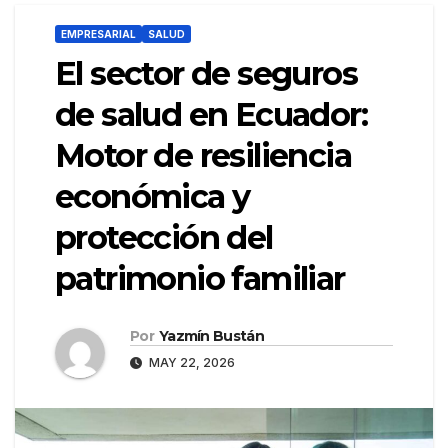
EMPRESARIAL
SALUD
El sector de seguros
de salud en Ecuador:
Motor de resiliencia
económica y
protección del
patrimonio familiar
Por
Yazmín Bustán
MAY 22, 2026