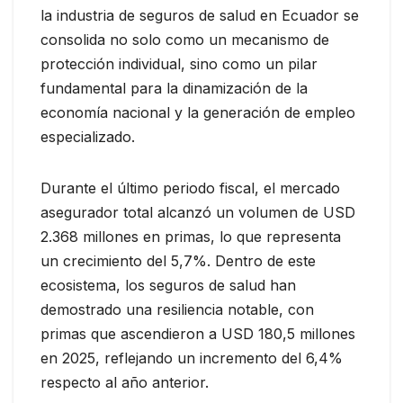
la industria de seguros de salud en Ecuador se
consolida no solo como un mecanismo de
protección individual, sino como un pilar
fundamental para la dinamización de la
economía nacional y la generación de empleo
especializado.
Durante el último periodo fiscal, el mercado
asegurador total alcanzó un volumen de USD
2.368 millones en primas, lo que representa
un crecimiento del 5,7%. Dentro de este
ecosistema, los seguros de salud han
demostrado una resiliencia notable, con
primas que ascendieron a USD 180,5 millones
en 2025, reflejando un incremento del 6,4%
respecto al año anterior.