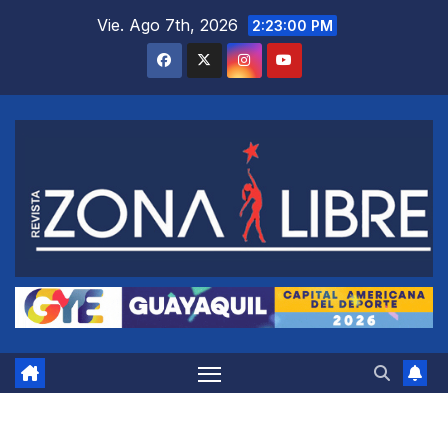
Saltar
Vie. Ago 7th, 2026
2:23:01 PM
al
contenido