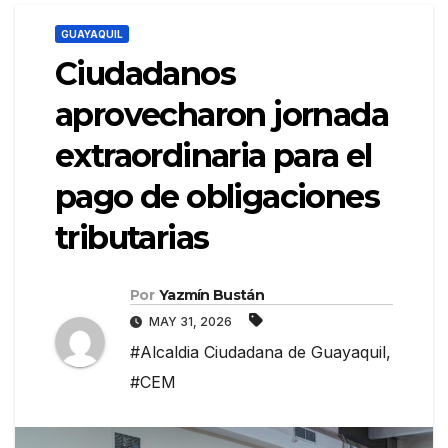
GUAYAQUIL
Ciudadanos
aprovecharon jornada
extraordinaria para el
pago de obligaciones
tributarias
Por
Yazmín Bustán
MAY 31, 2026
#Alcaldia Ciudadana de Guayaquil
,
#CEM