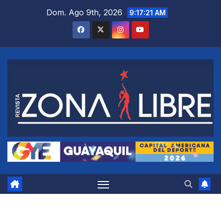
Saltar
Dom. Ago 9th, 2026
9:17:22 AM
al
contenido