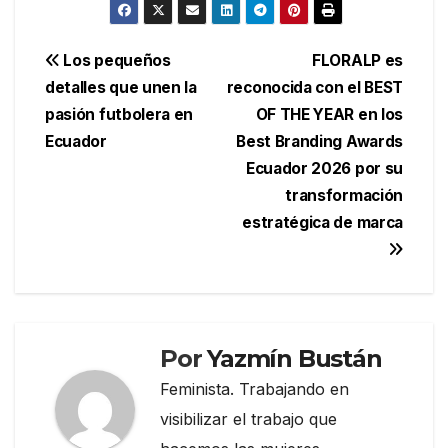
Navegación
Los pequeños
FLORALP es
detalles que unen la
reconocida con el BEST
de
pasión futbolera en
OF THE YEAR en los
entradas
Ecuador
Best Branding Awards
Ecuador 2026 por su
transformación
estratégica de marca
Por
Yazmín Bustán
Feminista. Trabajando en
visibilizar el trabajo que