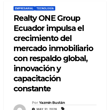
EMPRESARIAL
TECNOLOGÍA
Realty ONE Group
Ecuador impulsa el
crecimiento del
mercado inmobiliario
con respaldo global,
innovación y
capacitación
constante
Por
Yazmín Bustán
MAY 31, 2026