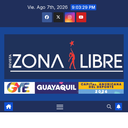
Saltar
Vie. Ago 7th, 2026
9:03:29 PM
al
contenido