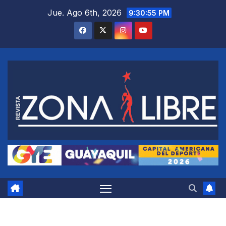
Saltar
Jue. Ago 6th, 2026
9:30:56 PM
al
contenido