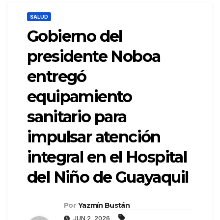
SALUD
Gobierno del
presidente Noboa
entregó
equipamiento
sanitario para
impulsar atención
integral en el Hospital
del Niño de Guayaquil
Por
Yazmín Bustán
JUN 2, 2026