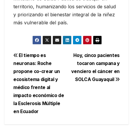
territorio, humanizando los servicios de salud
y priorizando el bienestar integral de la niñez
más vulnerable del país.
Navegación
El tiempo es
Hoy, cinco pacientes
neuronas: Roche
tocaron campana y
de
propone co-crear un
venciero el cáncer en
entradas
ecosistema digital y
SOLCA Guayaquil
médico frente al
impacto económico de
la Esclerosis Múltiple
en Ecuador