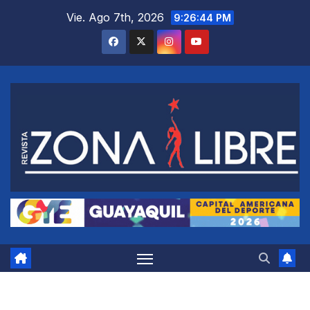
Saltar
Vie. Ago 7th, 2026
9:26:45 PM
al
contenido