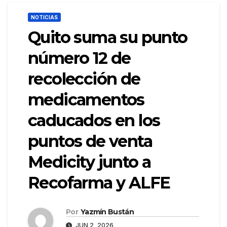
NOTICIAS
Quito suma su punto
número 12 de
recolección de
medicamentos
caducados en los
puntos de venta
Medicity junto a
Recofarma y ALFE
Por
Yazmín Bustán
JUN 2, 2026