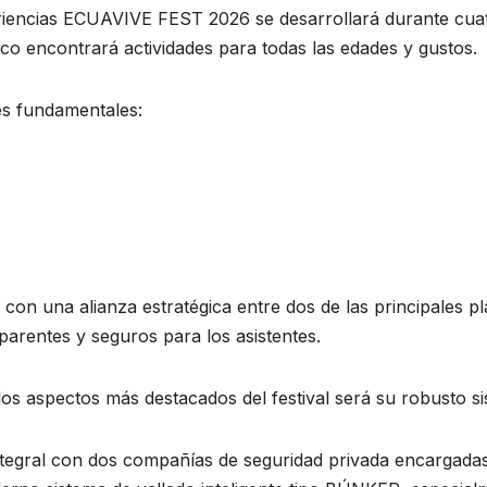
riencias ECUAVIVE FEST 2026 se desarrollará durante cua
ico encontrará actividades para todas las edades y gustos.
es fundamentales:
 con una alianza estratégica entre dos de las principales p
parentes y seguros para los asistentes.
 los aspectos más destacados del festival será su robusto s
tegral con dos compañías de seguridad privada encargadas d