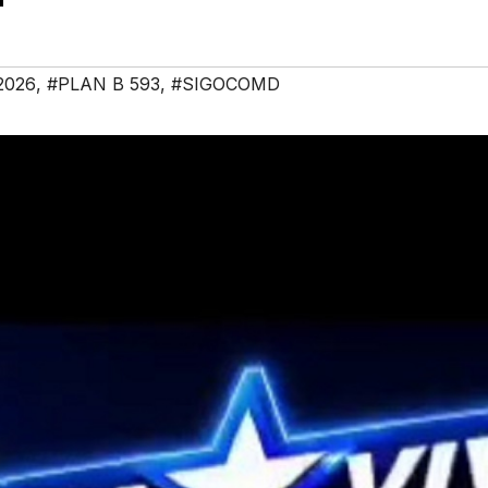
2026
,
#PLAN B 593
,
#SIGOCOMD