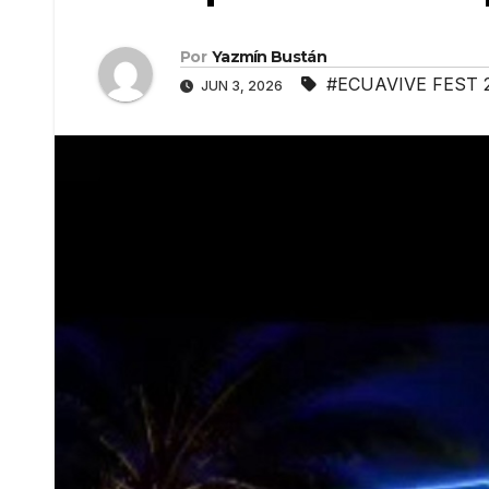
Por
Yazmín Bustán
#ECUAVIVE FEST 
JUN 3, 2026