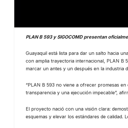
PLAN B 593 y SIGOCOMD presentan oficialmen
Guayaquil está lista para dar un salto hacia u
con amplia trayectoria internacional, PLAN 
marcar un antes y un después en la industria de
“PLAN B 593 no viene a ofrecer promesas en el 
transparencia y una ejecución impecable”, af
El proyecto nació con una visión clara: demos
esquemas y elevar los estándares de calidad. 