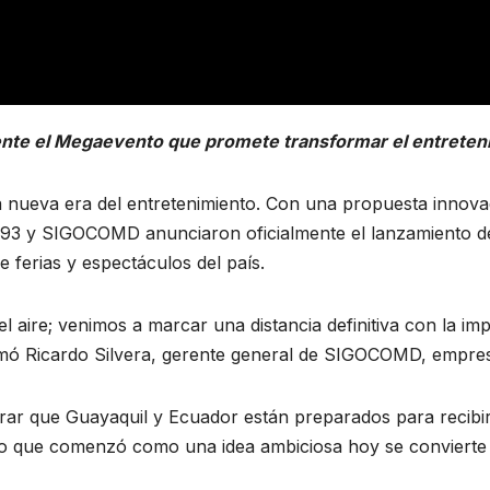
te el Megaevento que promete transformar el entreten
na nueva era del entretenimiento. Con una propuesta innova
B 593 y SIGOCOMD anunciaron oficialmente el lanzamiento
 ferias y espectáculos del país.
aire; venimos a marcar una distancia definitiva con la imp
irmó Ricardo Silvera, gerente general de SIGOCOMD, empr
trar que Guayaquil y Ecuador están preparados para recib
Lo que comenzó como una idea ambiciosa hoy se convierte e