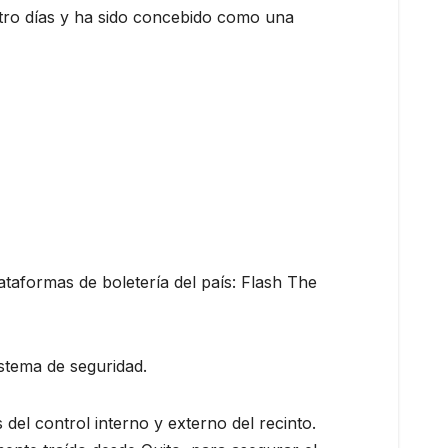
tro días y ha sido concebido como una
lataformas de boletería del país: Flash The
istema de seguridad.
el control interno y externo del recinto.