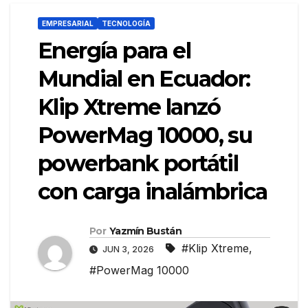
EMPRESARIAL
TECNOLOGÍA
Energía para el
Mundial en Ecuador:
Klip Xtreme lanzó
PowerMag 10000, su
powerbank portátil
con carga inalámbrica
Por
Yazmín Bustán
#Klip Xtreme
,
JUN 3, 2026
#PowerMag 10000