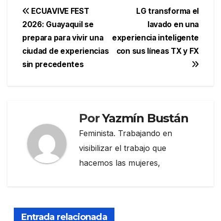
Navegación
ECUAVIVE FEST
LG transforma el
2026: Guayaquil se
lavado en una
de
prepara para vivir una
experiencia inteligente
entradas
ciudad de experiencias
con sus líneas TX y FX
sin precedentes
Por
Yazmín Bustán
Feminista. Trabajando en
visibilizar el trabajo que
hacemos las mujeres,
Entrada relacionada