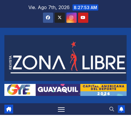
Saltar
Vie. Ago 7th, 2026
8:27:54 AM
al
contenido