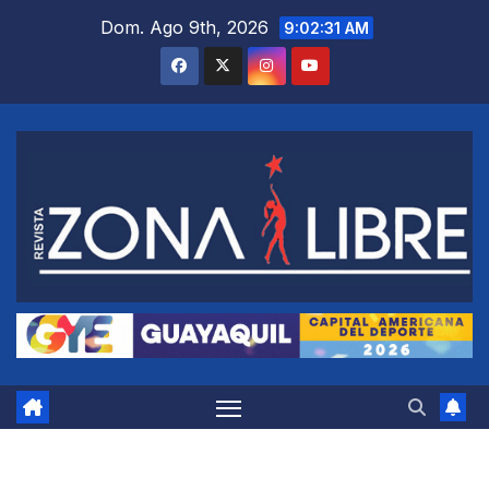
Saltar
Dom. Ago 9th, 2026
9:02:32 AM
al
contenido