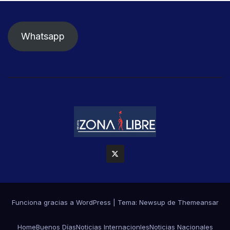
Whatsapp
Funciona gracias a WordPress
|
Tema: Newsup de
Themeansar
Home
Buenos Días
Noticias Internacionles
Noticias Nacionales