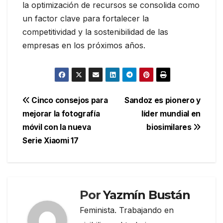
la optimización de recursos se consolida como
un factor clave para fortalecer la
competitividad y la sostenibilidad de las
empresas en los próximos años.
Navegación
Cinco consejos para
Sandoz es pionero y
mejorar la fotografía
líder mundial en
de
móvil con la nueva
biosimilares
entradas
Serie Xiaomi 17
Por
Yazmín Bustán
Feminista. Trabajando en