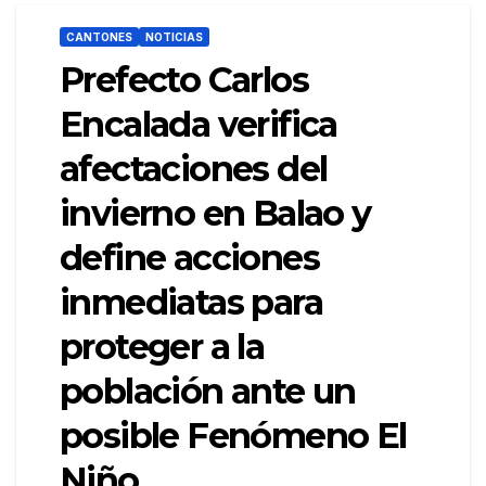
CANTONES
NOTICIAS
Prefecto Carlos
Encalada verifica
afectaciones del
invierno en Balao y
define acciones
inmediatas para
proteger a la
población ante un
posible Fenómeno El
Niño