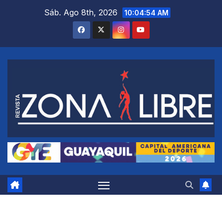
Saltar
Sáb. Ago 8th, 2026
10:04:55 AM
al
contenido