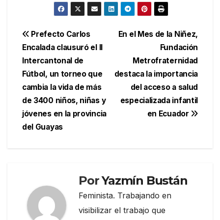
Navegación
Prefecto Carlos
En el Mes de la Niñez,
Encalada clausuró el II
Fundación
de
Intercantonal de
Metrofraternidad
entradas
Fútbol, un torneo que
destaca la importancia
cambia la vida de más
del acceso a salud
de 3400 niños, niñas y
especializada infantil
jóvenes en la provincia
en Ecuador
del Guayas
Por
Yazmín Bustán
Feminista. Trabajando en
visibilizar el trabajo que