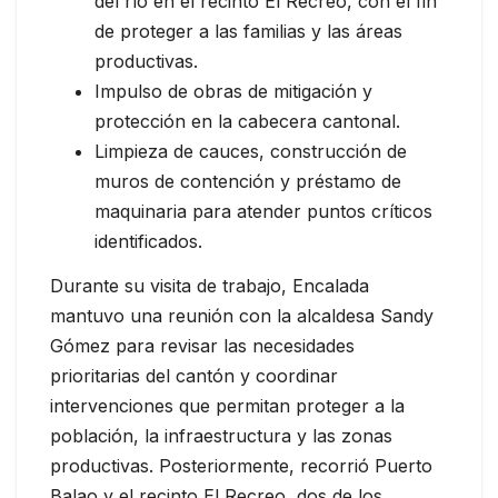
del río en el recinto El Recreo, con el fin
de proteger a las familias y las áreas
productivas.
Impulso de obras de mitigación y
protección en la cabecera cantonal.
Limpieza de cauces, construcción de
muros de contención y préstamo de
maquinaria para atender puntos críticos
identificados.
Durante su visita de trabajo, Encalada
mantuvo una reunión con la alcaldesa Sandy
Gómez para revisar las necesidades
prioritarias del cantón y coordinar
intervenciones que permitan proteger a la
población, la infraestructura y las zonas
productivas. Posteriormente, recorrió Puerto
Balao y el recinto El Recreo, dos de los