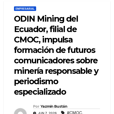
EMPRESARIAL
ODIN Mining del
Ecuador, filial de
CMOC, impulsa
formación de futuros
comunicadores sobre
minería responsable y
periodismo
especializado
Por
Yazmín Bustán
#CMOC
,
JUN 7, 2026