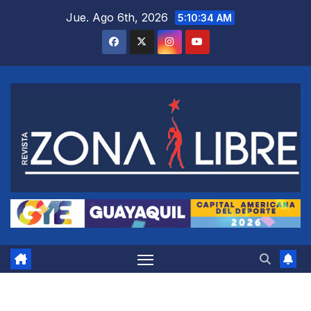
Saltar
Jue. Ago 6th, 2026
5:10:35 AM
al
contenido