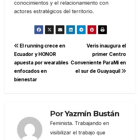
conocimientos y el relacionamiento con
actores estratégicos del territorio.
Navegación
El running crece en
Veris inaugura el
Ecuador y HONOR
primer Centro
de
apuesta por wearables
Conveniente ParaMí en
entradas
enfocados en
el sur de Guayaquil
bienestar
Por
Yazmín Bustán
Feminista. Trabajando en
visibilizar el trabajo que