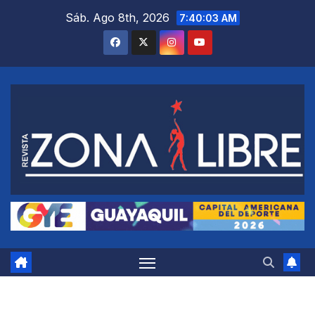
Saltar
Sáb. Ago 8th, 2026
7:40:04 AM
al
contenido