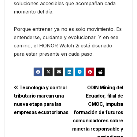
soluciones accesibles que acompañan cada
momento del día.
Porque entrenar ya no es solo movimiento. Es
entenderse, cuidarse y evolucionar. Y en ese
camino, el HONOR Watch 2i está diseñado
para estar presente en cada paso.
Navegación
Tecnología y control
ODIN Mining del
tributario marcan una
Ecuador, filial de
de
nueva etapa para las
CMOC, impulsa
entradas
empresas ecuatorianas
formación de futuros
comunicadores sobre
minería responsable y