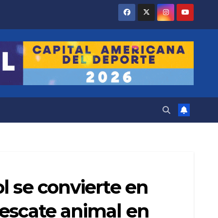
l se convierte en
rescate animal en