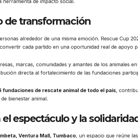
 herramienta de impacto social.
o de transformación
de personas alrededor de una misma emoción. Rescue Cup 20
 convertir cada partido en una oportunidad real de apoyo p
presas, marcas, comunidades y amantes de los animales en
ción directa al fortalecimiento de las fundaciones partic
6 fundaciones de rescate animal de todo el país
, contrib
 de bienestar animal.
el espectáculo y la solidarida
mbeta, Ventu
ra Mall, Tumbaco
, un espacio que reúne las