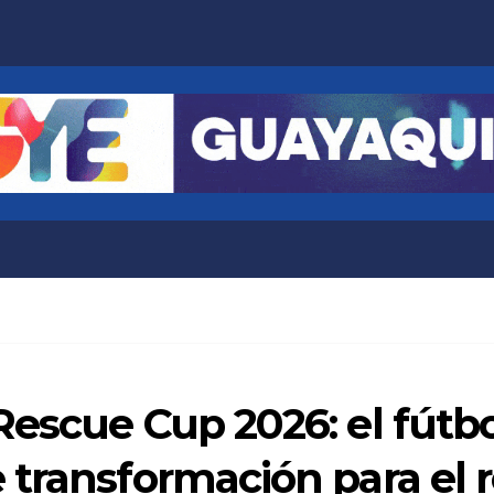
escue Cup 2026: el fútbo
 transformación para el 