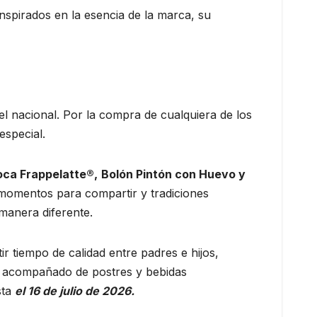
spirados en la esencia de la marca, su
el nacional. Por la compra de cualquiera de los
especial.
ca Frappelatte®,
Bolón Pintón con Huevo y
 momentos para compartir y tradiciones
 manera diferente.
ir tiempo de calidad entre padres e hijos,
lia acompañado de postres y bebidas
sta
el 16 de julio de 2026.