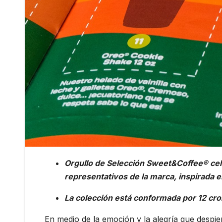
Orgullo de Selección Sweet&Coffee® cele
representativos de la marca, inspirada en
La colección está conformada por 12 cr
En medio de la emoción y la alegría que despie