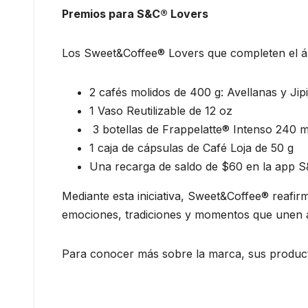
Premios para S&C® Lovers
Los Sweet&Coffee® Lovers que completen el ál
2 cafés molidos de 400 g: Avellanas y Jip
1 Vaso Reutilizable de 12 oz
3 botellas de Frappelatte® Intenso 240 m
1 caja de cápsulas de Café Loja de 50 g
Una recarga de saldo de $60 en la app 
Mediante esta iniciativa, Sweet&Coffee® reafi
emociones, tradiciones y momentos que unen al
Para conocer más sobre la marca, sus productos