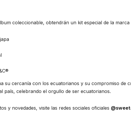
bum coleccionable, obtendrán un kit especial de la marca 
ijapa
l
S&C®
rma su cercanía con los ecuatorianos y su compromiso de c
 país, celebrando el orgullo de ser ecuatorianos.
 y novedades, visite las redes sociales oficiales
@sweeta