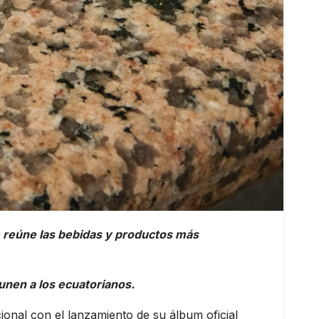
e reúne las bebidas y productos más
nen a los ecuatorianos.
ional con el lanzamiento de su álbum oficial