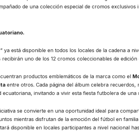
mpañado de una colección especial de cromos exclusivos in
uatoriano.
ya está disponible en todos los locales de la cadena a niv
s recibirán uno de los 12 cromos coleccionables de edición 
 encuentran productos emblemáticos de la marca como el
Mo
ita
entre otros. Cada página del álbum celebra recuerdos,
ecuatoriana, invitando a vivir esta fiesta futbolera de una
iniciativa se convierte en una oportunidad ideal para compart
juntos mientras disfrutan de la emoción del fútbol en fami
rá disponible en locales participantes a nivel nacional ha