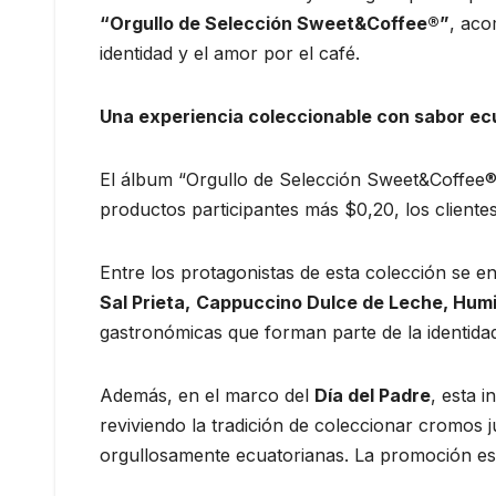
“Orgullo de Selección Sweet&Coffee®”
, aco
identidad y el amor por el café.
Una experiencia coleccionable con sabor ec
El álbum “Orgullo de Selección Sweet&Coffee®” 
productos participantes más $0,20, los cliente
Entre los protagonistas de esta colección se
Sal Prieta,
Cappuccino Dulce de Leche, Hum
gastronómicas que forman parte de la identidad 
Además, en el marco del
Día del Padre
, esta 
reviviendo la tradición de coleccionar cromos 
orgullosamente ecuatorianas. La promoción esta