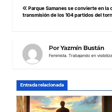
Navegación
Parque Samanes se convierte en la c
transmisión de los 104 partidos del tor
de
entradas
Por
Yazmín Bustán
Feminista. Trabajando en visibili
Entrada relacionada