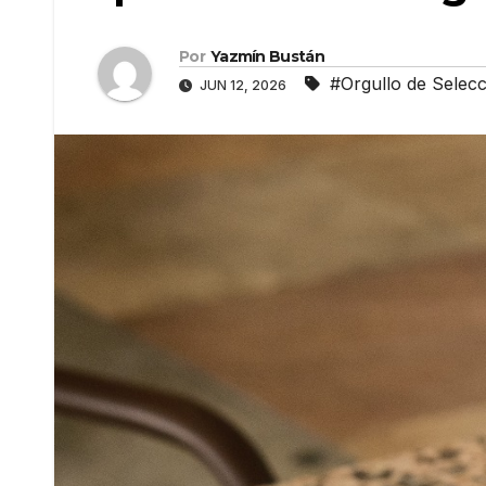
Por
Yazmín Bustán
#Orgullo de Selec
JUN 12, 2026