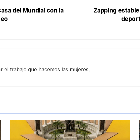
asa del Mundial con la
Zapping estable
neo
deport
zar el trabajo que hacemos las mujeres,