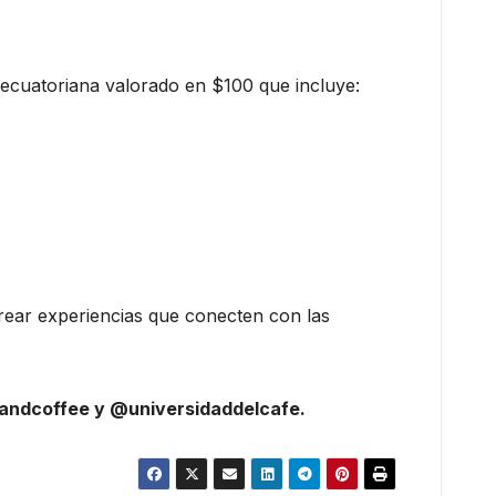
ecuatoriana valorado en $100 que incluye:
rear experiencias que conecten con las
ndcoffee y @universidaddelcafe.