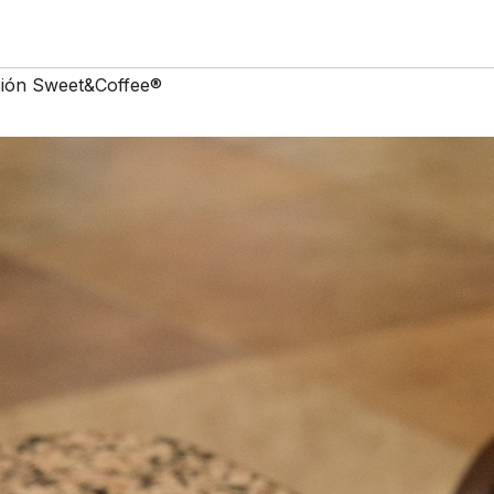
ción Sweet&Coffee®