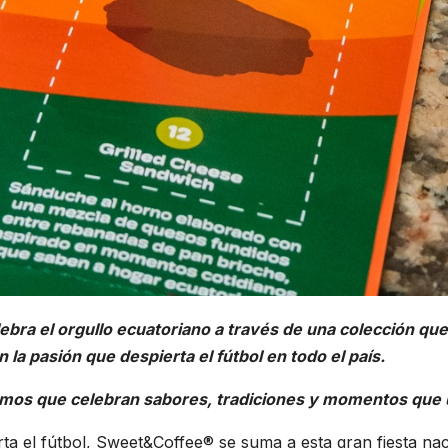
bra el orgullo ecuatoriano a través de una colección qu
 la pasión que despierta el fútbol en todo el país.
omos que celebran sabores, tradiciones y momentos que u
rta el fútbol, Sweet&Coffee® se suma a esta gran fiesta nac