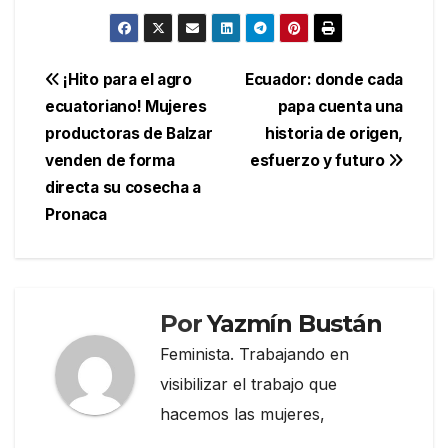
Navegación
¡Hito para el agro
Ecuador: donde cada
ecuatoriano! Mujeres
papa cuenta una
de
productoras de Balzar
historia de origen,
entradas
venden de forma
esfuerzo y futuro
directa su cosecha a
Pronaca
Por
Yazmín Bustán
Feminista. Trabajando en
visibilizar el trabajo que
hacemos las mujeres,