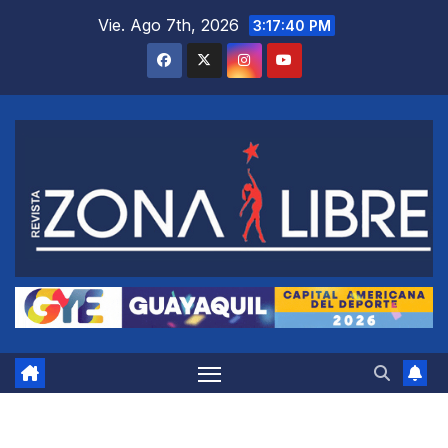
Saltar
Vie. Ago 7th, 2026
3:17:40 PM
al
contenido