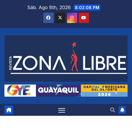
Saltar
Sáb. Ago 8th, 2026
8:02:09 PM
al
contenido