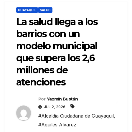
GUAYAQUIL
SALUD
La salud llega a los
barrios con un
modelo municipal
que supera los 2,6
millones de
atenciones
Por
Yazmín Bustán
JUL 2, 2026
#Alcaldia Ciudadana de Guayaquil
,
#Aquiles Alvarez