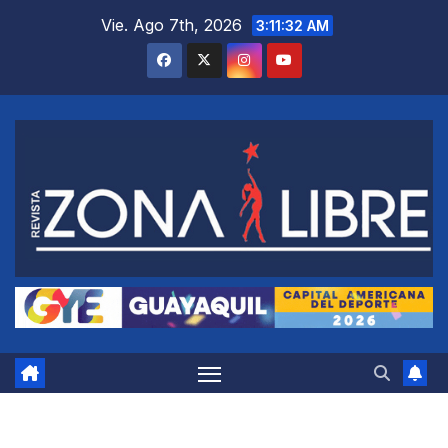
Saltar
Vie. Ago 7th, 2026
3:11:33 AM
al
contenido