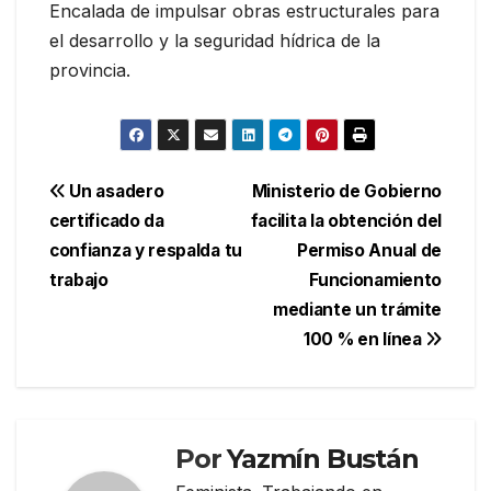
Encalada de impulsar obras estructurales para
el desarrollo y la seguridad hídrica de la
provincia.
Navegación
Un asadero
Ministerio de Gobierno
certificado da
facilita la obtención del
de
confianza y respalda tu
Permiso Anual de
entradas
trabajo
Funcionamiento
mediante un trámite
100 % en línea
Por
Yazmín Bustán