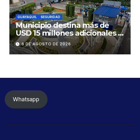
GUAYAQUIL
SEGURIDAD
Municipio destina más de
USD 15 millones adicionales a
SEGURA EP para fortalecer la
6 DE AGOSTO DE 2026
seguridad ciudadana
Whatsapp