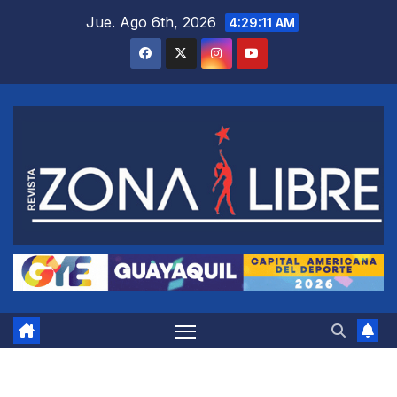
Saltar
Jue. Ago 6th, 2026
4:29:12 AM
al
contenido