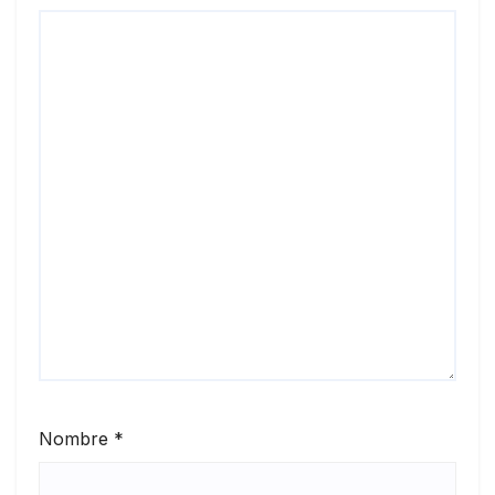
Nombre
*