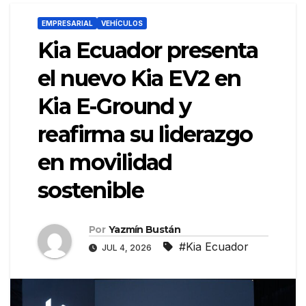
EMPRESARIAL
VEHÍCULOS
Kia Ecuador presenta
el nuevo Kia EV2 en
Kia E-Ground y
reafirma su liderazgo
en movilidad
sostenible
Por
Yazmín Bustán
#Kia Ecuador
JUL 4, 2026