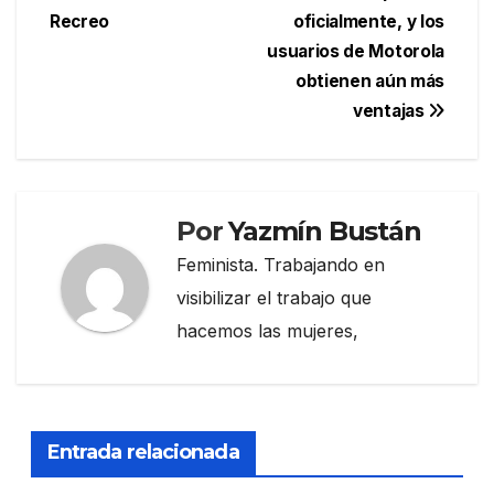
de
Recreo
oficialmente, y los
entradas
usuarios de Motorola
obtienen aún más
ventajas
Por
Yazmín Bustán
Feminista. Trabajando en
visibilizar el trabajo que
hacemos las mujeres,
Entrada relacionada