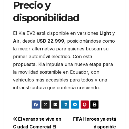
Precio y
disponibilidad
El Kia EV2 está disponible en versiones
Light
y
Air
, desde
USD 22.999
, posicionándose como
la mejor alternativa para quienes buscan su
primer automóvil eléctrico. Con esta
propuesta, Kia impulsa una nueva etapa para
la movilidad sostenible en Ecuador, con
vehículos más accesibles para todos y una
infraestructura que continúa creciendo.
Navegación
El verano se vive en
FIFA Heroes ya está
Ciudad Comercial El
disponible