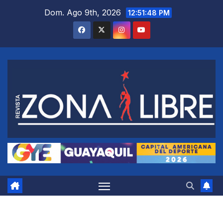
Saltar
Dom. Ago 9th, 2026
12:51:49 PM
al
contenido