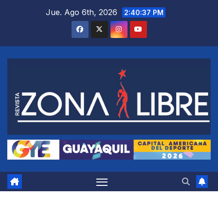
Saltar
Jue. Ago 6th, 2026
2:40:38 PM
al
contenido