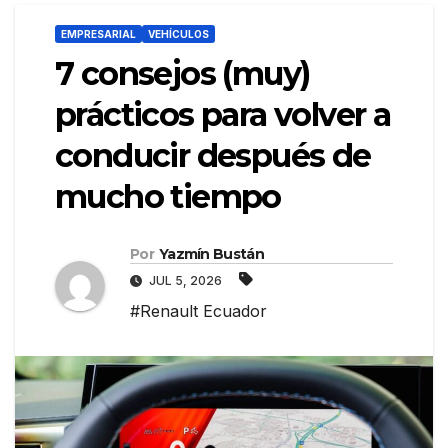
EMPRESARIAL
VEHÍCULOS
7 consejos (muy)
prácticos para volver a
conducir después de
mucho tiempo
Por
Yazmín Bustán
JUL 5, 2026
#Renault Ecuador