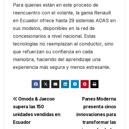
Para quienes están en este proceso de
reencuentro con el volante, la gama Renault
en Ecuador ofrece hasta 29 sistemas ADAS en
sus modelos, disponibles en la red de
concesionarios a nivel nacional. Estas
tecnologías no reemplazan al conductor, sino
que refuerzan su confianza en cada
maniobra, haciendo del aprendizaje una
experiencia más segura y menos estresante.
Navegación
Omoda & Jaecoo
Panes Moderna
supera las 150
presenta cinco
de
unidades vendidas en
innovaciones para
entradas
Ecuador
transformar las