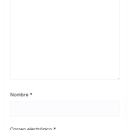
Nombre
*
Correo electrónico
*