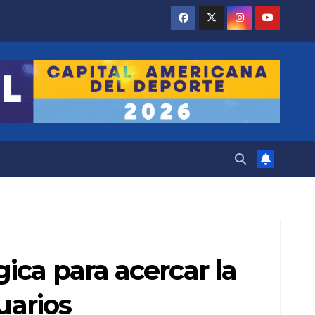
ca para acercar la
uarios