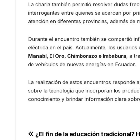
La charla también permitió resolver dudas fre
interrogantes entre quienes se acercan por pri
atención en diferentes provincias, además de
Durante el encuentro también se compartió inf
eléctrica en el país. Actualmente, los usuari
Manabí, El Oro, Chimborazo e Imbabura
, a t
de vehículos de nuevas energías en Ecuador.
La realización de estos encuentros responde 
sobre la tecnología que incorporan los produ
conocimiento y brindar información clara sobr
Navegación
¿El fin de la educación tradicional? 