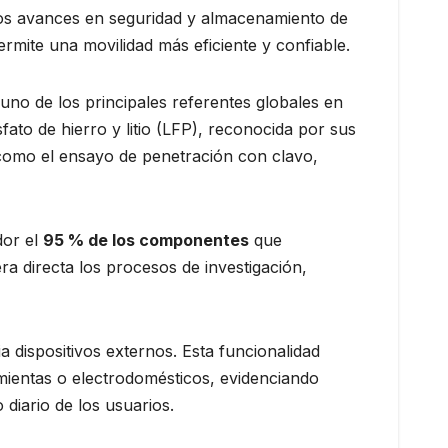
 los avances en seguridad y almacenamiento de
ermite una movilidad más eficiente y confiable.
no de los principales referentes globales en
fato de hierro y litio (LFP), reconocida por sus
 como el ensayo de penetración con clavo,
dor el
95 % de los componentes
que
a directa los procesos de investigación,
a dispositivos externos. Esta funcionalidad
amientas o electrodomésticos, evidenciando
diario de los usuarios.