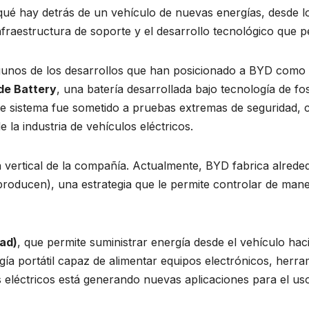
 qué hay detrás de un vehículo de nuevas energías, desde
nfraestructura de soporte y el desarrollo tecnológico que p
unos de los desarrollos que han posicionado a BYD como u
de Battery
, una batería desarrollada bajo tecnología de fos
Este sistema fue sometido a pruebas extremas de seguridad,
la industria de vehículos eléctricos.
n vertical de la compañía. Actualmente, BYD fabrica alrede
producen), una estrategia que le permite controlar de maner
oad)
, que permite suministrar energía desde el vehículo haci
ía portátil capaz de alimentar equipos electrónicos, herr
 eléctricos está generando nuevas aplicaciones para el uso 