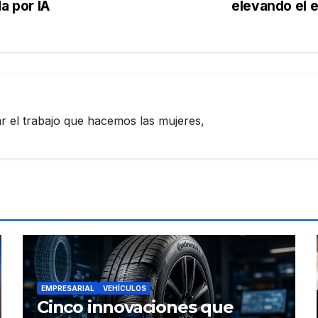
a por IA
elevando el 
zar el trabajo que hacemos las mujeres,
EMPRESARIAL
VEHÍCULOS
Cinco innovaciones que