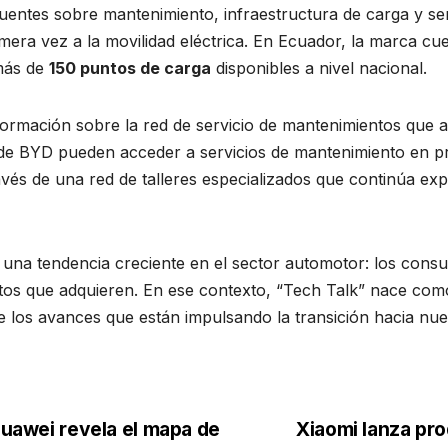
cuentes sobre mantenimiento, infraestructura de carga y se
mera vez a la movilidad eléctrica. En Ecuador, la marca cu
 más de
150 puntos de carga
disponibles a nivel nacional.
ormación sobre la red de servicio de mantenimientos que a
os de BYD pueden acceder a servicios de mantenimiento en 
ravés de una red de talleres especializados que continúa e
a una tendencia creciente en el sector automotor: los con
ctos que adquieren. En ese contexto, “Tech Talk” nace com
e los avances que están impulsando la transición hacia nue
Huawei revela el mapa de
Xiaomi lanza pro