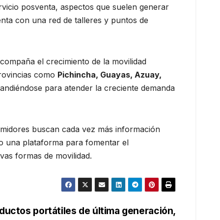
rvicio posventa, aspectos que suelen generar
enta con una red de talleres y puntos de
compaña el crecimiento de la movilidad
provincias como
Pichincha, Guayas, Azuay,
xpandiéndose para atender la creciente demanda
sumidores buscan cada vez más información
o una plataforma para fomentar el
vas formas de movilidad.
ductos portátiles de última generación,