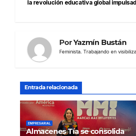
la revolución educativa global impulsad
de
entradas
Por
Yazmín Bustán
Feminista. Trabajando en visibili
Entrada relacionada
EMPRESARIAL
Almacenes Tía se consolida