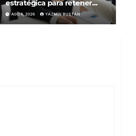
estratégica para retener
talento en Ecuador
AGO 6, 2026
YAZMÍN BUSTÁN