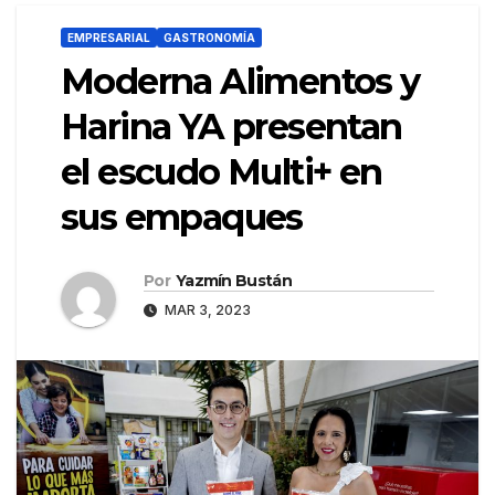
EMPRESARIAL
GASTRONOMÍA
Moderna Alimentos y
Harina YA presentan
el escudo Multi+ en
sus empaques
Por
Yazmín Bustán
MAR 3, 2023