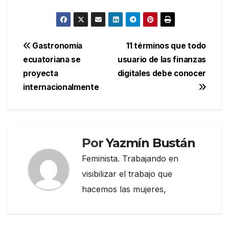
Navegación
Gastronomía
11 términos que todo
ecuatoriana se
usuario de las finanzas
de
proyecta
digitales debe conocer
entradas
internacionalmente
Por
Yazmín Bustán
Feminista. Trabajando en
visibilizar el trabajo que
hacemos las mujeres,