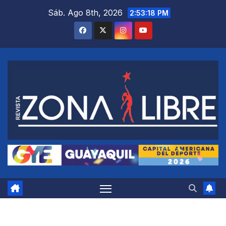
Saltar
Sáb. Ago 8th, 2026
2:53:19 PM
al
contenido