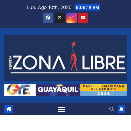
Saltar
Lun. Ago 10th, 2026
9:09:19 AM
al
contenido