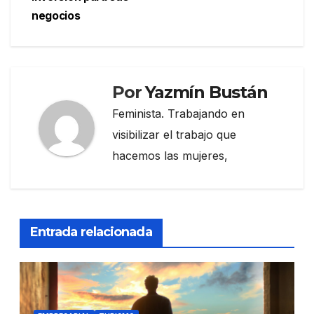
entradas
negocios
Por
Yazmín Bustán
Feminista. Trabajando en
visibilizar el trabajo que
hacemos las mujeres,
Entrada relacionada