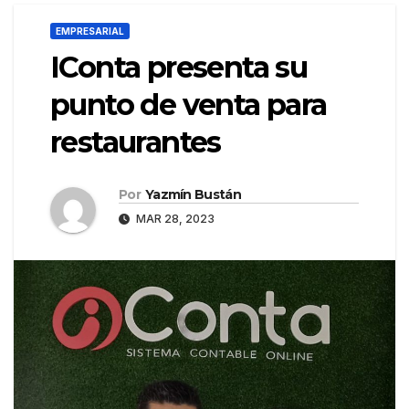
EMPRESARIAL
IConta presenta su
punto de venta para
restaurantes
Por
Yazmín Bustán
MAR 28, 2023