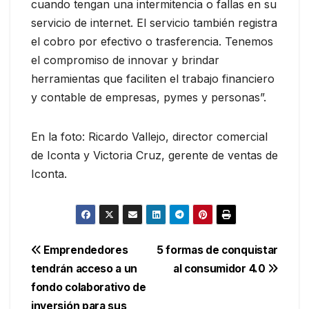
cuando tengan una intermitencia o fallas en su
servicio de internet. El servicio también registra
el cobro por efectivo o trasferencia. Tenemos
el compromiso de innovar y brindar
herramientas que faciliten el trabajo financiero
y contable de empresas, pymes y personas”.
En la foto: Ricardo Vallejo, director comercial
de Iconta y Victoria Cruz, gerente de ventas de
Iconta.
Navegación
Emprendedores
5 formas de conquistar
tendrán acceso a un
al consumidor 4.0
de
fondo colaborativo de
inversión para sus