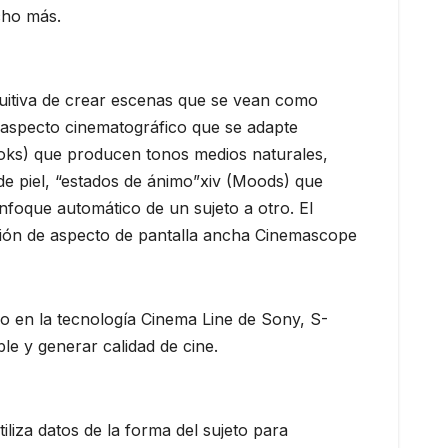
ucho más.
uitiva de crear escenas que se vean como
e aspecto cinematográfico que se adapte
Looks) que producen tonos medios naturales,
de piel, “estados de ánimo”xiv (Moods) que
nfoque automático de un sujeto a otro. El
ción de aspecto de pantalla ancha Cinemascope
 en la tecnología Cinema Line de Sony, S-
le y generar calidad de cine.
iza datos de la forma del sujeto para