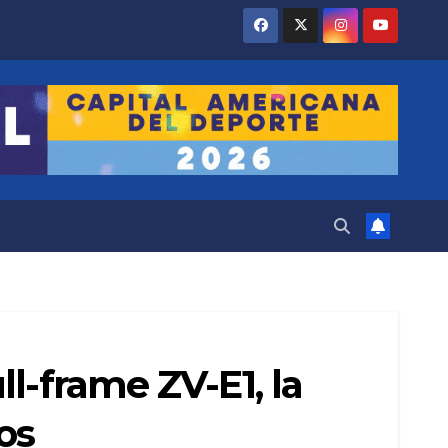
l-frame ZV-E1, la
os