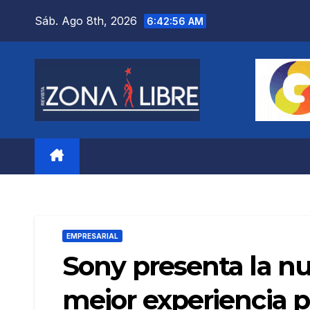
Saltar
Sáb. Ago 8th, 2026
6:42:57 AM
al
contenido
EMPRESARIAL
Sony presenta la nu
mejor experiencia p