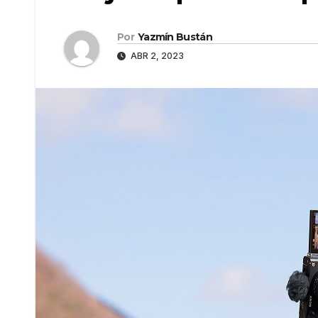
Por
Yazmín Bustán
ABR 2, 2023