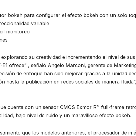
tor bokeh para configurar el efecto bokeh con un solo to
reccionalidad variable
ácil monitoreo
ones
 explorando su creatividad e incrementando el nivel de sus
E1 ofrece” , señaló Angelo Marconi, gerente de Marketing 
cisión de enfoque han sido mejorar gracias a la unidad dedic
ción hasta la publicación en redes sociales de manera fluida”
 que cuenta con un sensor CMOS Exmor R™ full-frame retr
ilidad, bajo nivel de ruido y un maravilloso efecto bokeh.
samiento que los modelos anteriores, el procesador de i