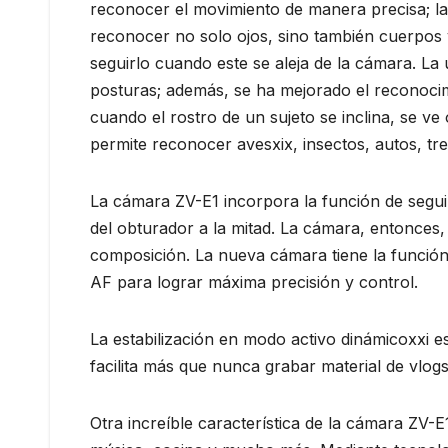
reconocer el movimiento de manera precisa; l
reconocer no solo ojos, sino también cuerpos y
seguirlo cuando este se aleja de la cámara. La 
posturas; además, se ha mejorado el reconocimi
cuando el rostro de un sujeto se inclina, se v
permite reconocer avesxix, insectos, autos, tre
La cámara ZV-E1 incorpora la función de segui
del obturador a la mitad. La cámara, entonces,
composición. La nueva cámara tiene la función
AF para lograr máxima precisión y control.
La estabilización en modo activo dinámicoxxi 
facilita más que nunca grabar material de vlog
Otra increíble característica de la cámara ZV-E