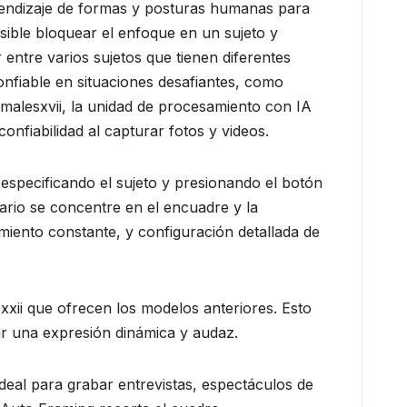
rendizaje de formas y posturas humanas para
sible bloquear el enfoque en un sujeto y
 entre varios sujetos que tienen diferentes
onfiable en situaciones desafiantes, como
imalesxvii, la unidad de procesamiento con IA
onfiabilidad al capturar fotos y videos.
especificando el sujeto y presionando el botón
ario se concentre en el encuadre y la
iento constante, y configuración detallada de
xii que ofrecen los modelos anteriores. Esto
rar una expresión dinámica y audaz.
ideal para grabar entrevistas, espectáculos de