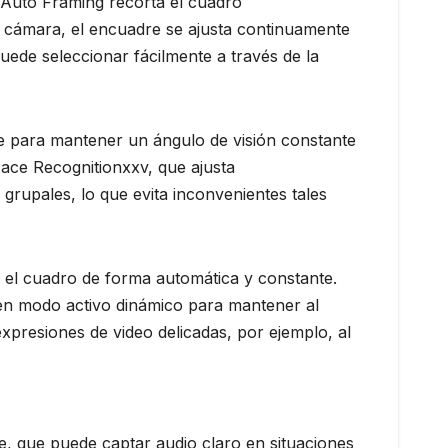
 Auto Framing recorta el cuadro
a cámara, el encuadre se ajusta continuamente
uede seleccionar fácilmente a través de la
ue para mantener un ángulo de visión constante
Face Recognitionxxv, que ajusta
grupales, lo que evita inconvenientes tales
n el cuadro de forma automática y constante.
 en modo activo dinámico para mantener al
xpresiones de video delicadas, por ejemplo, al
e, que puede captar audio claro en situaciones