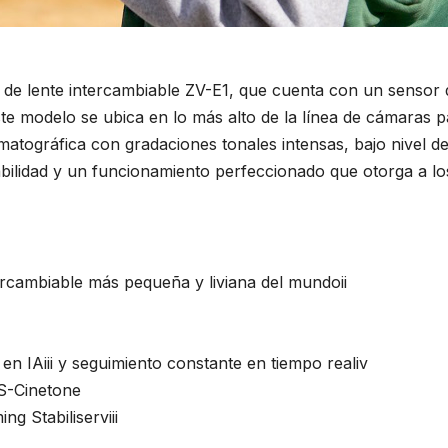
de lente intercambiable ZV-E1, que cuenta con un sensor 
te modelo se ubica en lo más alto de la línea de cámaras p
tográfica con gradaciones tonales intensas, bajo nivel de 
ilidad y un funcionamiento perfeccionado que otorga a los
ercambiable más pequeña y liviana del mundoii
n IAiii y seguimiento constante en tiempo realiv
 S-Cinetone
g Stabiliserviii