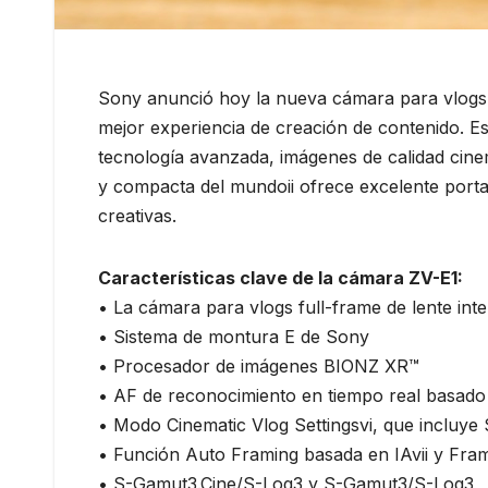
Sony anunció hoy la nueva cámara para vlogs 
mejor experiencia de creación de contenido. Es
tecnología avanzada, imágenes de calidad cinema
y compacta del mundoii ofrece excelente portab
creativas.
Características clave de la cámara ZV-E1:
• La cámara para vlogs full-frame de lente int
• Sistema de montura E de Sony
• Procesador de imágenes BIONZ XR™
• AF de reconocimiento en tiempo real basado e
• Modo Cinematic Vlog Settingsvi, que incluye
• Función Auto Framing basada en IAvii y Framin
• S-Gamut3.Cine/S-Log3 y S-Gamut3/S-Log3