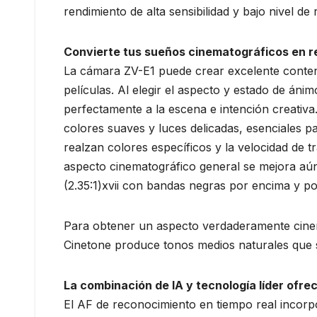
rendimiento de alta sensibilidad y bajo nivel d
Convierte tus sueños cinematográficos en r
La cámara ZV-E1 puede crear excelente conten
películas. Al elegir el aspecto y estado de án
perfectamente a la escena e intención creativa
colores suaves y luces delicadas, esenciales p
realzan colores específicos y la velocidad de 
aspecto cinematográfico general se mejora aú
(2.35:1)xvii con bandas negras por encima y po
Para obtener un aspecto verdaderamente cinem
Cinetone produce tonos medios naturales que so
La combinación de IA y tecnología líder ofr
El AF de reconocimiento en tiempo real incorp