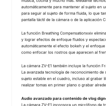
música, cocina y mucho más. Mediante tecnolog
automáticamente para mantener al sujeto en un
para seguir al sujeto de forma fluida, lo que 
pantalla táctil de la cámara o de la aplicación
La función Breathing Compensationxxiv elimina
y lograr efectos de enfoque fluidos y espectac
automáticamente el efecto bokeh y el enfoque e
como enfocar los rostros que aparecen al fren
La cámara ZV-E1 también incluye la función Fra
La avanzada tecnología de reconocimiento de s
sujeto estable en el cuadro, incluso al grabar
realizar tomas en primer plano o grabar alrede
Audio avanzado para contenido de vlog dign
La cámara ZV-E1 incorpora un micrófono de tre