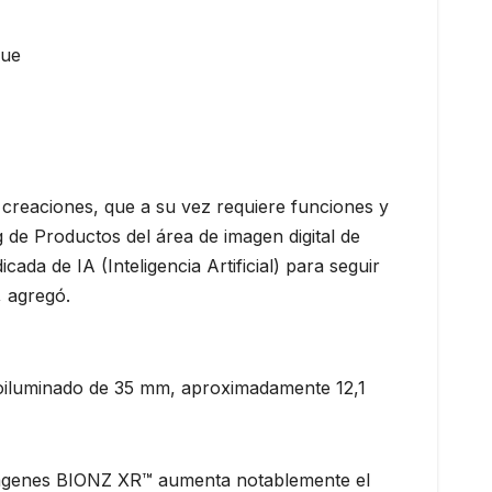
que
 creaciones, que a su vez requiere funciones y
de Productos del área de imagen digital de
ada de IA (Inteligencia Artificial) para seguir
, agregó.
oiluminado de 35 mm, aproximadamente 12,1
mágenes BIONZ XR™ aumenta notablemente el