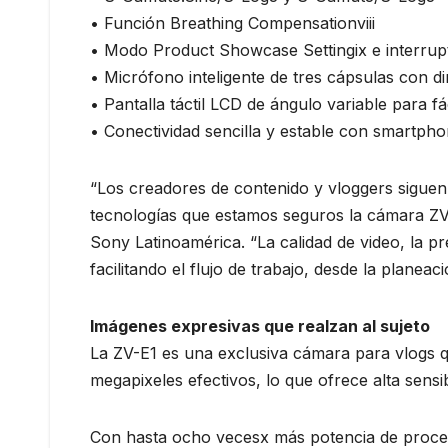
• Función Breathing Compensationviii
• Modo Product Showcase Settingix e interrup
• Micrófono inteligente de tres cápsulas con di
• Pantalla táctil LCD de ángulo variable para f
• Conectividad sencilla y estable con smartph
“Los creadores de contenido y vloggers siguen
tecnologías que estamos seguros la cámara ZV-
Sony Latinoamérica. “La calidad de video, la pre
facilitando el flujo de trabajo, desde la planea
Imágenes expresivas que realzan al sujeto
La ZV-E1 es una exclusiva cámara para vlogs
megapixeles efectivos, lo que ofrece alta sensib
Con hasta ocho vecesx más potencia de proce