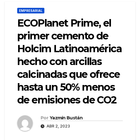
EMPRESARIAL
ECOPlanet Prime, el
primer cemento de
Holcim Latinoamérica
hecho con arcillas
calcinadas que ofrece
hasta un 50% menos
de emisiones de CO2
Por
Yazmín Bustán
ABR 2, 2023