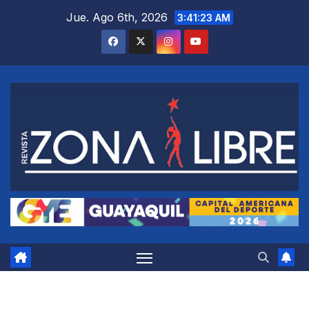
Saltar
Jue. Ago 6th, 2026
3:41:24 AM
al
contenido