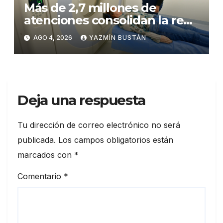
Más de 2,7 millones de
atenciones consolidan la red
municipal de salud
AGO 4, 2026
YAZMÍN BUSTÁN
Deja una respuesta
Tu dirección de correo electrónico no será
publicada.
Los campos obligatorios están
marcados con
*
Comentario
*