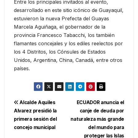
Entre los principales invitados al evento,
desarrollado en este sitio icónico de Guayaquil,
estuvieron la nueva Prefecta del Guayas
Marcela Aguiñaga, el gobernador de la
provincia Francesco Tabacchi, los también
flamantes concejales y los ediles reelectos por
los 4 Distritos, los Cónsules de Estados
Unidos, Argentina, China, Canadá, entre otros
países.
Navegación
Alcalde Aquiles
ECUADOR anuncia el
Alvarez presidió la
canje de deuda por
de
primera sesión del
naturaleza más grande
entradas
concejo municipal
del mundo para
proteger las Islas