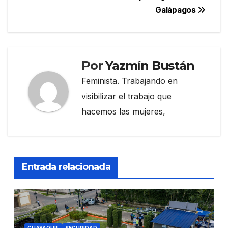
Galápagos
Por
Yazmín Bustán
Feminista. Trabajando en
visibilizar el trabajo que
hacemos las mujeres,
Entrada relacionada
GUAYAQUIL
SEGURIDAD