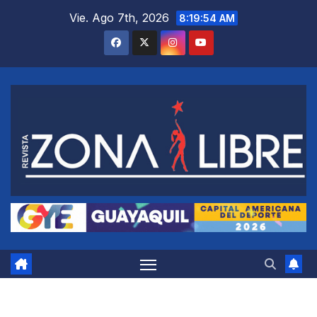
Saltar
Vie. Ago 7th, 2026
8:19:55 AM
al
contenido