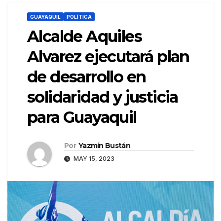
GUAYAQUIL
POLÍTICA
Alcalde Aquiles
Alvarez ejecutará plan
de desarrollo en
solidaridad y justicia
para Guayaquil
Por
Yazmín Bustán
MAY 15, 2023