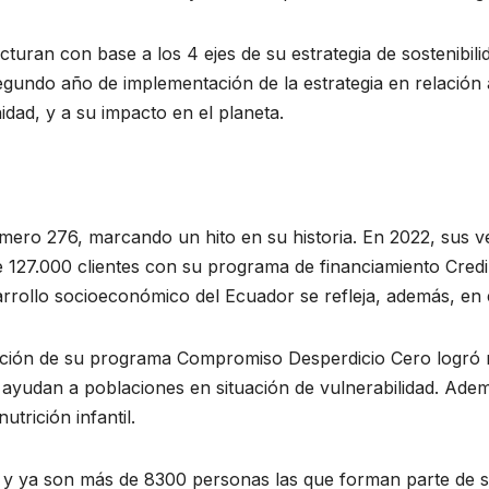
uran con base a los 4 ejes de su estrategia de sostenibilid
gundo año de implementación de la estrategia en relación a
idad, y a su impacto en el planeta.
mero 276, marcando un hito en su historia. En 2022, sus v
 127.000 clientes con su programa de financiamiento Credi
rollo socioeconómico del Ecuador se refleja, además, en 
ción de su programa Compromiso Desperdicio Cero logró r
e ayudan a poblaciones en situación de vulnerabilidad. Ade
trición infantil.
o y ya son más de 8300 personas las que forman parte de s