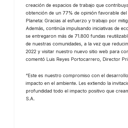
creación de espacios de trabajo que contribuy
obtención de un 77% de opinión favorable del 
Planeta: Gracias al esfuerzo y trabajo por miti
Además, continúa impulsando iniciativas de eco
se entregaron más de 71.800 fundas reutilizabl
de nuestras comunidades, a la vez que reducimo
2022 y visitar nuestro nuevo sitio web para co
comentó Luis Reyes Portocarrero, Director Prin
“Este es nuestro compromiso con el desarrollo
impacto en el ambiente. Les extiendo la invita
profundidad todo el impacto positivo que cream
S.A.