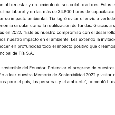
an al bienestar y crecimiento de sus colaboradores. Estos 
clima laboral y en las más de 34.800 horas de capacitación
gar su impacto ambiental, Tía logró evitar el envío a verte
nomía circular como la reutilización de fundas. Gracias a s
es en 2022. “Este es nuestro compromiso con el desarrollo
s nuestro impacto en el ambiente. Les extiendo la invitaci
nocer en profundidad todo el impacto positivo que creamos 
cipal de Tía S.A.
 sostenible del Ecuador. Potenciar el progreso de nuestra
ción a leer nuestra Memoria de Sostenibilidad 2022 y visita
os para el país, las personas y el ambiente”, comentó Luis