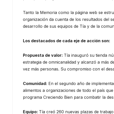
Tanto la Memoria como la página web se estruct
organización da cuenta de los resultados del se
desarrollo de sus equipos de Tía y de la comun
Los destacados de cada eje de acción son:
Propuesta de valor:
Tía inauguró su tienda nú
estrategia de omnicanalidad y alcanzó a más de
vez más personas. Su compromiso con el desar
Comunidad:
En el segundo año de implementa
alimentos a organizaciones de todo el país qu
programa Creciendo Bien para combatir la desnu
Equipo:
Tía creó 260 nuevas plazas de trabaj