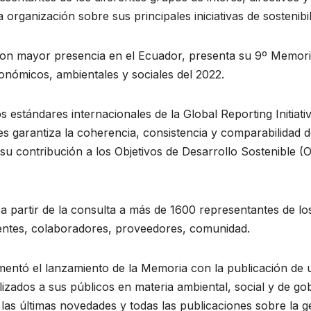
organización sobre sus principales iniciativas de sostenibil
n mayor presencia en el Ecuador, presenta su 9º Memoria 
onómicos, ambientales y sociales del 2022.
os estándares internacionales de la Global Reporting Initiat
s garantiza la coherencia, consistencia y comparabilidad 
 contribución a los Objetivos de Desarrollo Sostenible (
 partir de la consulta a más de 1600 representantes de los
ientes, colaboradores, proveedores, comunidad.
tó el lanzamiento de la Memoria con la publicación de un 
lizados a sus públicos en materia ambiental, social y de go
, las últimas novedades y todas las publicaciones sobre la 