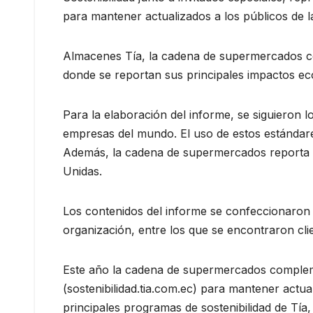
para mantener actualizados a los públicos de la 
Almacenes Tía, la cadena de supermercados co
donde se reportan sus principales impactos ec
Para la elaboración del informe, se siguieron l
empresas del mundo. El uso de estos estándare
Además, la cadena de supermercados reporta su
Unidas.
Los contenidos del informe se confeccionaron a
organización, entre los que se encontraron cl
Este año la cadena de supermercados complemen
(sostenibilidad.tia.com.ec) para mantener actua
principales programas de sostenibilidad de Tía