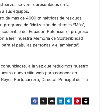
esfuerzos se ven representados en la
 a sus equipos.
dero de más de 4000 tn métricas de residuos.
u programa de fidelización de clientes “Más”,
 sostenible del Ecuador. Potenciar el progreso
ón a leer nuestra Memoria de Sostenibilidad
para el país, las personas y el ambiente”,
s comunidades, a la vez que reducimos nuestro
r nuestro nuevo sitio web para conocer en
 Reyes Portocarrero, Director Principal de Tía