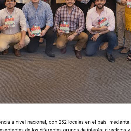
ia a nivel nacional, con 252 locales en el país, mediant
presentantes de los diferentes grupos de interés, directivos