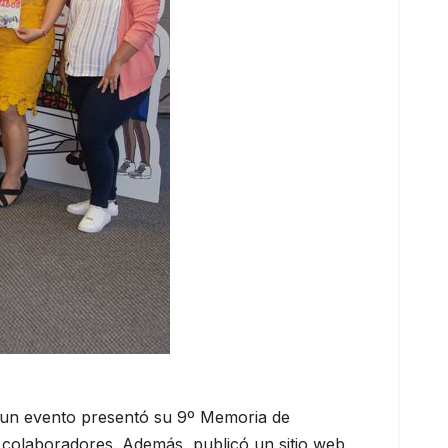
e un evento presentó su 9º Memoria de
 y colaboradores. Además, publicó un sitio web