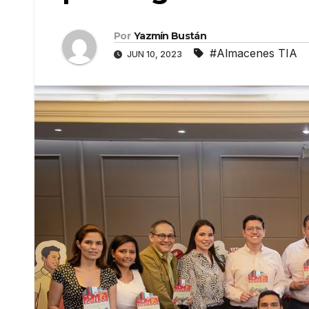
Por
Yazmín Bustán
#Almacenes TIA
JUN 10, 2023