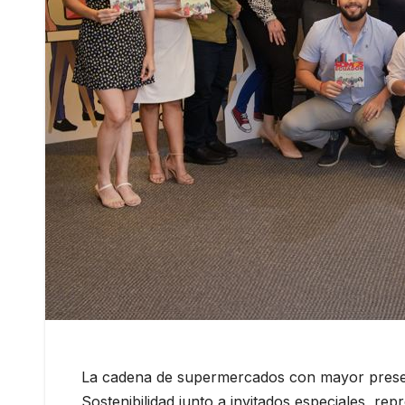
La cadena de supermercados con mayor presenc
Sostenibilidad junto a invitados especiales, re