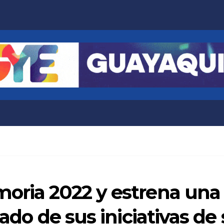
moria 2022 y estrena un
tado de sus iniciativas de