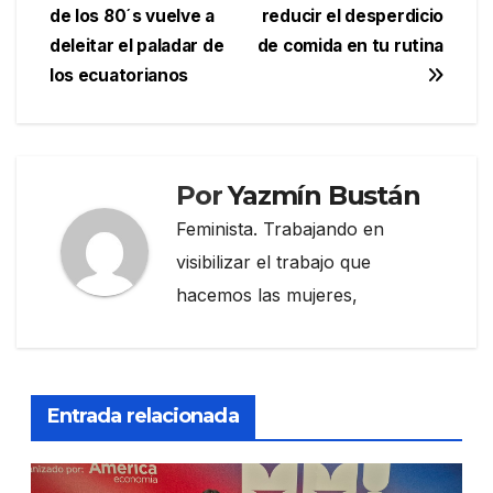
de los 80´s vuelve a
reducir el desperdicio
de
deleitar el paladar de
de comida en tu rutina
entradas
los ecuatorianos
Por
Yazmín Bustán
Feminista. Trabajando en
visibilizar el trabajo que
hacemos las mujeres,
Entrada relacionada