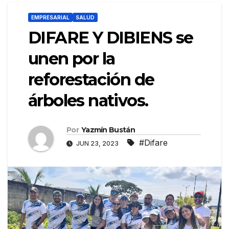
EMPRESARIAL
SALUD
DIFARE Y DIBIENS se
unen por la
reforestación de
árboles nativos.
Por
Yazmín Bustán
#Difare
JUN 23, 2023