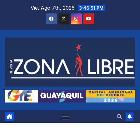
Saltar
Vie. Ago 7th, 2026
3:46:52 PM
al
contenido