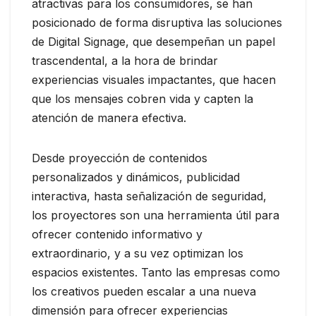
atractivas para los consumidores, se han
posicionado de forma disruptiva las soluciones
de Digital Signage, que desempeñan un papel
trascendental, a la hora de brindar
experiencias visuales impactantes, que hacen
que los mensajes cobren vida y capten la
atención de manera efectiva.
Desde proyección de contenidos
personalizados y dinámicos, publicidad
interactiva, hasta señalización de seguridad,
los proyectores son una herramienta útil para
ofrecer contenido informativo y
extraordinario, y a su vez optimizan los
espacios existentes. Tanto las empresas como
los creativos pueden escalar a una nueva
dimensión para ofrecer experiencias