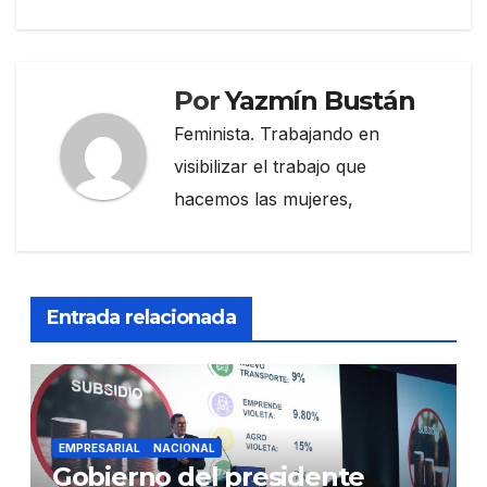
Por
Yazmín Bustán
Feminista. Trabajando en
visibilizar el trabajo que
hacemos las mujeres,
Entrada relacionada
EMPRESARIAL
NACIONAL
Gobierno del presidente