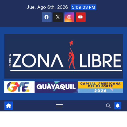
Saltar
Jue. Ago 6th, 2026
5:09:04 PM
al
contenido