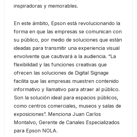
inspiradoras y memorables.
En este ámbito, Epson está revolucionando la
forma en que las empresas se comunican con
su público, por medio de soluciones que están
ideadas para transmitir una experiencia visual
envolvente que cautivará a la audiencia. “La
flexibilidad y las funciones creativas que
ofrecen las soluciones de Digital Signage
facilita que las empresas muestren contenido
informativo y llamativo para atraer al público.
Son la solución ideal para espacios públicos,
como centros comerciales, museos y salas de
exposiciones”. Menciona Juan Carlos
Montalvo, Gerente de Canales Especializados
para Epson NOLA.