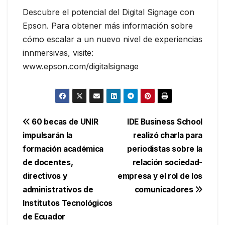
Descubre el potencial del Digital Signage con
Epson. Para obtener más información sobre
cómo escalar a un nuevo nivel de experiencias
innmersivas, visite:
www.epson.com/digitalsignage
Navegación
60 becas de UNIR
IDE Business School
impulsarán la
realizó charla para
de
formación académica
periodistas sobre la
entradas
de docentes,
relación sociedad-
directivos y
empresa y el rol de los
administrativos de
comunicadores
Institutos Tecnológicos
de Ecuador