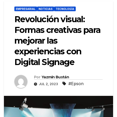
EMPRESARIAL
NOTICIAS
TECNOLOGÍA
Revolución visual:
Formas creativas para
mejorar las
experiencias con
Digital Signage
Por
Yazmín Bustán
#Epson
JUL 2, 2023