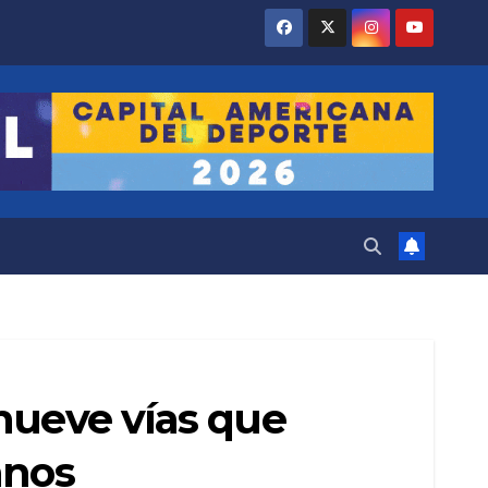
nueve vías que
anos