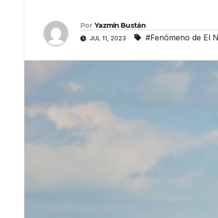
Por
Yazmín Bustán
#Fenómeno de El N
JUL 11, 2023