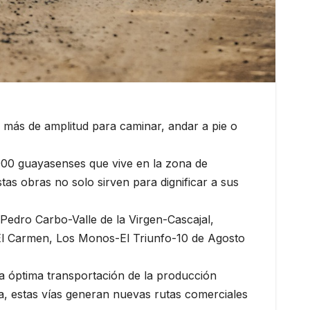
 más de amplitud para caminar, andar a pie o
000 guayasenses que vive en la zona de
tas obras no solo sirven para dignificar a sus
 Pedro Carbo-Valle de la Virgen-Cascajal,
El Carmen, Los Monos-El Triunfo-10 de Agosto
na óptima transportación de la producción
a, estas vías generan nuevas rutas comerciales