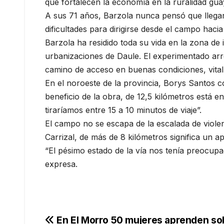
que fortalecen la economía en la ruralidad gu
A sus 71 años, Barzola nunca pensó que llegar
dificultades para dirigirse desde el campo hacia
Barzola ha residido toda su vida en la zona de
urbanizaciones de Daule. El experimentado arr
camino de acceso en buenas condiciones, vital
En el noroeste de la provincia, Borys Santos c
beneficio de la obra, de 12,5 kilómetros está 
tiraríamos entre 15 a 10 minutos de viaje”.
El campo no se escapa de la escalada de violen
Carrizal, de más de 8 kilómetros significa un 
“El pésimo estado de la vía nos tenía preocupa
expresa.
Navegación
En El Morro 50 mujeres aprenden s