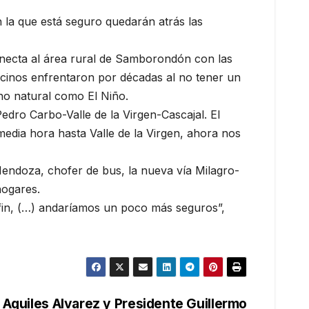
 la que está seguro quedarán atrás las
conecta al área rural de Samborondón con las
ecinos enfrentaron por décadas al no tener un
no natural como El Niño.
edro Carbo-Valle de la Virgen-Cascajal. El
media hora hasta Valle de la Virgen, ahora nos
 Mendoza, chofer de bus, la nueva vía Milagro-
hogares.
l fin, (…) andaríamos un poco más seguros”,
 Aquiles Alvarez y Presidente Guillermo