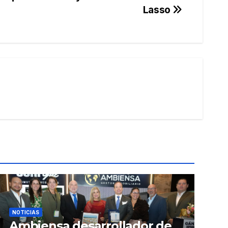
Lasso
NOTICIAS
Ambiensa desarrollador de