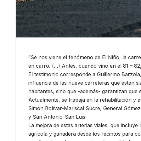
“Se nos viene el fenómeno de El Niño, la carr
en carro. (…) Antes, cuando vino en el 81 – 82
El testimonio corresponde a Guillermo Barzol
influencia de las nueve carreteras que están s
habitantes, sino que -además- garantizan que s
Actualmente, se trabaja en la rehabilitación y
Simón Bolívar-Mariscal Sucre, General Gómez
y San Antonio-San Luis.
La mejora de estas arterias viales, que incluy
agrícola y ganadera desde los recintos para c