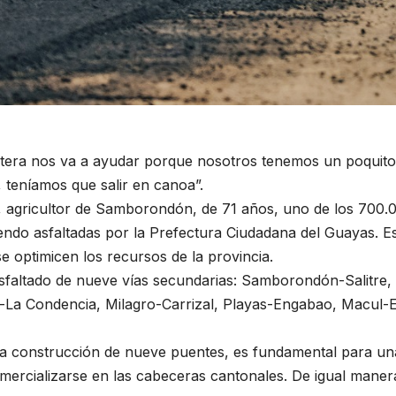
etera nos va a ayudar porque nosotros tenemos un poquito
, teníamos que salir en canoa”.
a, agricultor de Samborondón, de 71 años, uno de los 700.
iendo asfaltadas por la Prefectura Ciudadana del Guayas. Es
e optimicen los recursos de la provincia.
 asfaltado de nueve vías secundarias: Samborondón-Salitre,
-La Condencia, Milagro-Carrizal, Playas-Engabao, Macul-
e la construcción de nueve puentes, es fundamental para u
omercializarse en las cabeceras cantonales. De igual maner