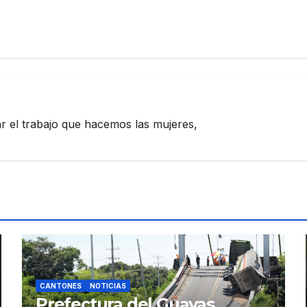
zar el trabajo que hacemos las mujeres,
CANTONES
NOTICIAS
Prefectura del Guayas