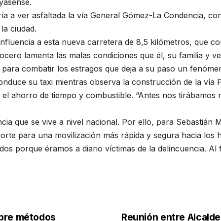
ayasense.
ía a ver asfaltada la vía General Gómez-La Condencia, con
 la ciudad.
 influencia a esta nueva carretera de 8,5 kilómetros, que 
ocero lamenta las malas condiciones que él, su familia y v
 para combatir los estragos que deja a su paso un fenóme
onduce su taxi mientras observa la construcción de la vía P
en el ahorro de tiempo y combustible. “Antes nos tirábamos 
cia que se vive a nivel nacional. Por ello, para Sebastián
aporte para una movilización más rápida y segura hacia los 
dos porque éramos a diario víctimas de la delincuencia. A
obre métodos
Reunión entre Alcalde