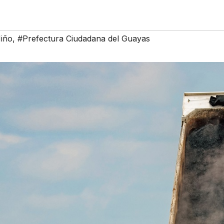
iño
,
#Prefectura Ciudadana del Guayas